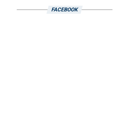
FACEBOOK