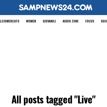
ALCIOMERCATO
WOMEN
GIOVANILI
AUDIO ZONE
FOCUS
SOC
All posts tagged "Live"