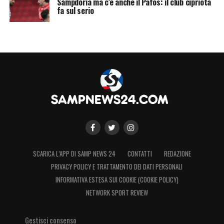
Sampdoria ma c’è anche il Pafos: il club cipriota
fa sul serio
SCARICA L’APP DI SAMP NEWS 24
CONTATTI
REDAZIONE
PRIVACY POLICY E TRATTAMENTO DEI DATI PERSONALI
INFORMATIVA ESTESA SUI COOKIE (COOKIE POLICY)
NETWORK SPORT REVIEW
Gestisci consenso