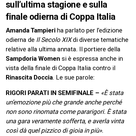
sull’ultima stagione e sulla
finale odierna di Coppa Italia
Amanda Tampieri
ha parlato per l’edizione
odierna de
Il Secolo XIX
di diverse tematiche
relative alla ultima annata. Il portiere della
Sampdoria Women
si è espressa anche in
vista della finale di Coppa Italia contro il
Rinascita Doccia
. Le sue parole:
RIGORI PARATI IN SEMIFINALE –
«È stata
un’emozione più che grande anche perché
non sono rinomata come pararigori. È stata
una gara veramente sofferta, e averla vinta
così dà quel pizzico di gioia in più»
.