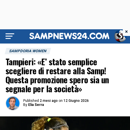
×
SAMPDORIA WOMEN
Tampieri: «E’ stato semplice
scegliere di restare alla Samp!
Questa promozione spero sia un
segnale per la società»
Published
2 mesi ago
on
12 Giugno 2026
By
Elia Serra