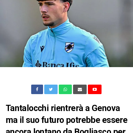
Tantalocchi rientrerà a Genova
ma il suo futuro potrebbe essere
ancora lontano da Bogliasco per