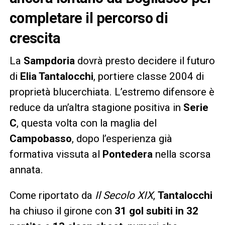
completare il percorso di
crescita
La
Sampdoria
dovrà presto decidere il futuro
di
Elia Tantalocchi
, portiere classe 2004 di
proprietà blucerchiata. L’estremo difensore è
reduce da un’altra stagione positiva in
Serie
C
, questa volta con la maglia del
Campobasso
, dopo l’esperienza già
formativa vissuta al
Pontedera
nella scorsa
annata.
Come riportato da
Il Secolo XIX
,
Tantalocchi
ha chiuso il girone con
31 gol subiti in 32