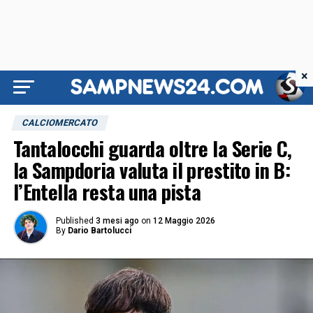
×
CALCIOMERCATO
Tantalocchi guarda oltre la Serie C,
la Sampdoria valuta il prestito in B:
l’Entella resta una pista
Published
3 mesi ago
on
12 Maggio 2026
By
Dario Bartolucci