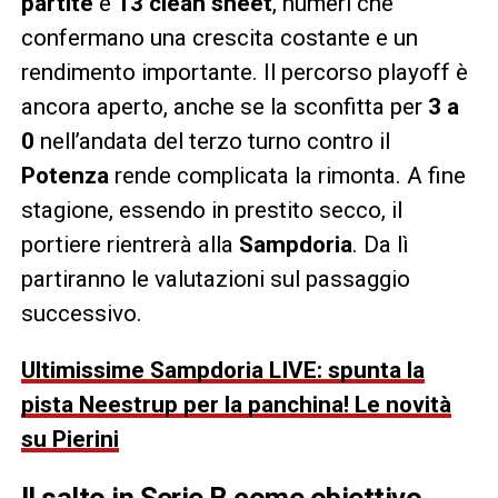
partite
e
13 clean sheet
, numeri che
confermano una crescita costante e un
rendimento importante. Il percorso playoff è
ancora aperto, anche se la sconfitta per
3 a
0
nell’andata del terzo turno contro il
Potenza
rende complicata la rimonta. A fine
stagione, essendo in prestito secco, il
portiere rientrerà alla
Sampdoria
. Da lì
partiranno le valutazioni sul passaggio
successivo.
Ultimissime Sampdoria LIVE: spunta la
pista Neestrup per la panchina! Le novità
su Pierini