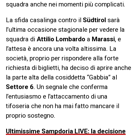
squadra anche nei momenti più complicati.
La sfida casalinga contro il
Südtirol
sarà
l’ultima occasione stagionale per vedere la
squadra di
Attilio Lombardo
a
Marassi
, e
l’attesa è ancora una volta altissima. La
società, proprio per rispondere alla forte
richiesta di biglietti, ha deciso di aprire anche
la parte alta della cosiddetta “Gabbia” al
Settore 6
. Un segnale che conferma
l’entusiasmo e l’attaccamento di una
tifoseria che non ha mai fatto mancare il
proprio sostegno.
Ultimissime Sampdoria LIVE: la decisione