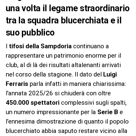
una volta il legame straordinario
tra la squadra blucerchiata e il
suo pubblico
I
tifosi della Sampdoria
continuano a
rappresentare un patrimonio enorme per il
club, al di là dei risultati altalenanti arrivati
nel corso della stagione. Il dato del
Luigi
Ferraris
parla infatti in maniera chiarissima:
l’annata 2025/26 si chiuderà con oltre
450.000 spettatori
complessivi sugli spalti,
un numero impressionante per la
Serie B
e
l’ennesima dimostrazione di quanto il popolo
blucerchiato abbia saputo restare vicino alla