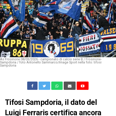
As Frosinone 08/03/2026 - campionato di calcio serie B / Frosinone-
Sampdoria / foto Antonello Sammarco/Image Sport nella foto: tifosi
Sampdoria
Tifosi Sampdoria, il dato del
Luigi Ferraris certifica ancora