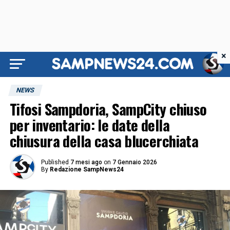
×
NEWS
Tifosi Sampdoria, SampCity chiuso
per inventario: le date della
chiusura della casa blucerchiata
Published
7 mesi ago
on
7 Gennaio 2026
By
Redazione SampNews24