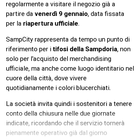
regolarmente a visitare il negozio già a
partire da
venerdì 9 gennaio
, data fissata
per la
riapertura ufficiale
.
SampCity rappresenta da tempo un punto di
riferimento per i
tifosi della Sampdoria
, non
solo per l’acquisto del merchandising
ufficiale, ma anche come luogo identitario nel
cuore della città, dove vivere
quotidianamente i colori blucerchiati.
La società invita quindi i sostenitori a tenere
conto della chiusura nelle due giornate
indicate, ricordando che il servizio tornerà
pienamente operativo già dal giorno