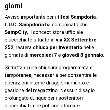
giorni
Avviso importante per i
tifosi Sampdoria
.
L’
U.C. Sampdoria
ha comunicato che
SampCity
, il concept store ufficiale
blucerchiato situato in
via XX Settembre
252
, resterà
chiuso per inventario
nelle
giornate di
mercoledì 7
e
giovedì 8 gennaio
.
Si tratta di una chiusura programmata e
temporanea, necessaria per consentire le
operazioni interne di aggiornamento e
gestione del magazzino. Nessun disagio
prolungato dunque per i sostenitori
blucerchiati, che potranno tornare