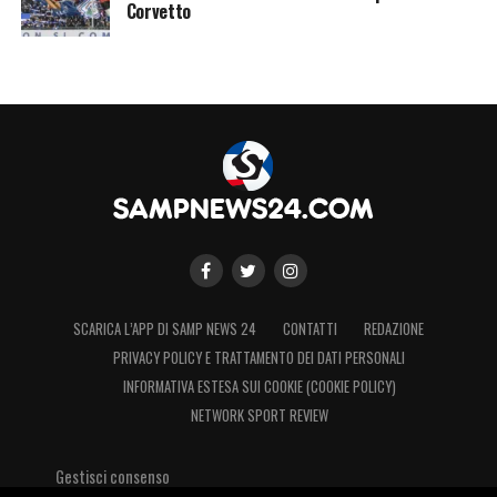
Corvetto
SCARICA L’APP DI SAMP NEWS 24
CONTATTI
REDAZIONE
PRIVACY POLICY E TRATTAMENTO DEI DATI PERSONALI
INFORMATIVA ESTESA SUI COOKIE (COOKIE POLICY)
NETWORK SPORT REVIEW
Gestisci consenso