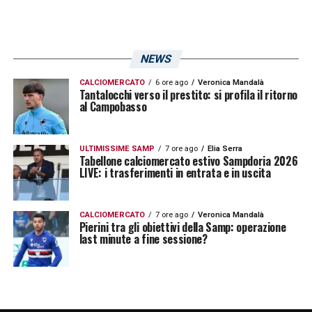
NEWS
CALCIOMERCATO
6 ore ago
Veronica Mandalà
Tantalocchi verso il prestito: si profila il ritorno
al Campobasso
ULTIMISSIME SAMP
7 ore ago
Elia Serra
Tabellone calciomercato estivo Sampdoria 2026
LIVE: i trasferimenti in entrata e in uscita
CALCIOMERCATO
7 ore ago
Veronica Mandalà
Pierini tra gli obiettivi della Samp: operazione
last minute a fine sessione?