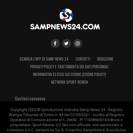
SCARICA L’APP DI SAMP NEWS 24
CONTATTI
REDAZIONE
PRIVACY POLICY E TRATTAMENTO DEI DATI PERSONALI
INFORMATIVA ESTESA SUI COOKIE (COOKIE POLICY)
NETWORK SPORT REVIEW
Gestisci consenso
Copyright 2026 © riproduzione riservata Samp News 24 - Registro
Stampa Tribunale di Torino n. 44 del 07/09/2021 - Iscritto al Registro
Operatori di Comunicazione al n. 26692 - PI 11028660014 Editore e
proprietario: Sport Review S.r.l Sito non ufficiale, non autorizzato o
connesso a U.C. Sampdoria S.p.A. Il marchio Sampdoria è di esclusiva