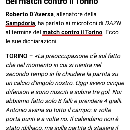
del match contro il Torino
Roberto D’Aversa
, allenatore della
Sampdoria
, ha parlato ai microfoni di
DAZN
al termine del
match contro il Torino
. Ecco
le sue dichiarazioni.
TORINO
–
«La preoccupazione c’è sul fatto
che nel momento in cui si rientra nel
secondo tempo si fa chiudere la partita su
un calcio d’angolo nostro. Oggi avevo cinque
difensori e sono riusciti a subire tre gol. Noi
abbiamo fatto solo 8 falli e prendere 4 gialli.
Antonio svaria su tutto il campo: a volte
porta punti e a volte no. Il calendario non è
stato idilliaco, ma sulla partita di stasera il