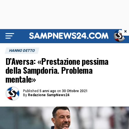
×
HANNO DETTO
D’Aversa: «Prestazione pessima
della Sampdoria. Problema
mentale»
Published
5 anni ago
on
30 Ottobre 2021
By
Redazione SampNews24