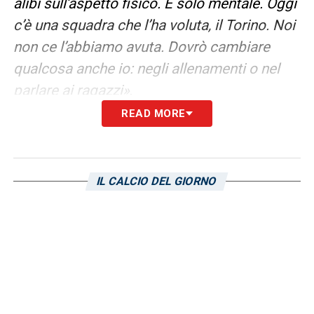
alibi sull’aspetto fisico. È solo mentale. Oggi
c’è una squadra che l’ha voluta, il Torino. Noi
non ce l’abbiamo avuta. Dovrò cambiare
qualcosa anche io: negli allenamenti o nel
parlare ai ragazzi»
.
READ MORE
LA PLAYLIST DELLE NOSTRE TOP NEWS
IL CALCIO DEL GIORNO