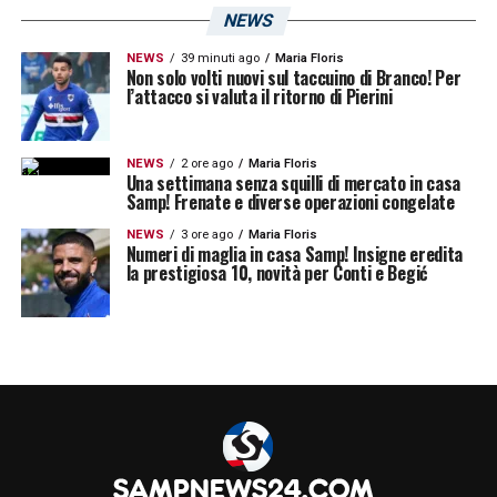
NEWS
NEWS
39 minuti ago
Maria Floris
Non solo volti nuovi sul taccuino di Branco! Per
l’attacco si valuta il ritorno di Pierini
NEWS
2 ore ago
Maria Floris
Una settimana senza squilli di mercato in casa
Samp! Frenate e diverse operazioni congelate
NEWS
3 ore ago
Maria Floris
Numeri di maglia in casa Samp! Insigne eredita
la prestigiosa 10, novità per Conti e Begić