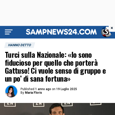
×
HANNO DETTO
Turci sulla Nazionale: «Io sono
fiducioso per quello che porterà
Gattuso! Ci vuole senso di gruppo e
un po’ di sana fortuna»
Published
1 anno ago
on
19 Luglio 2025
By
Maria Floris