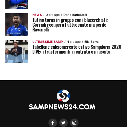
NEWS
3 ore ago
Dario Bartolucci
Tutino torna in gruppo con i blucerchiati:
Corradi recupera l’attaccante ma perde
Ravanelli
ULTIMISSIME SAMP
4 ore ago
Elia Serra
Tabellone calciomercato estivo Sampdoria 2026
LIVE: i trasferimenti in entrata e in uscita