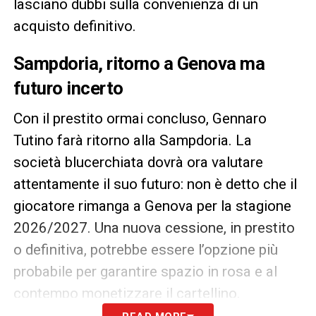
lasciano dubbi sulla convenienza di un
acquisto definitivo.
Sampdoria, ritorno a Genova ma
futuro incerto
Con il prestito ormai concluso, Gennaro
Tutino farà ritorno alla Sampdoria. La
società blucerchiata dovrà ora valutare
attentamente il suo futuro: non è detto che il
giocatore rimanga a Genova per la stagione
2026/2027. Una nuova cessione, in prestito
o definitiva, potrebbe essere l’opzione più
probabile per garantire spazio in rosa e al
contempo monetizzare il cartellino.