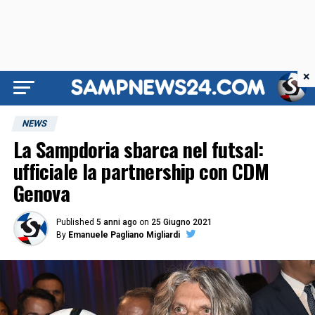
×
NEWS
La Sampdoria sbarca nel futsal:
ufficiale la partnership con CDM
Genova
Published
5 anni ago
on
25 Giugno 2021
By
Emanuele Pagliano Migliardi