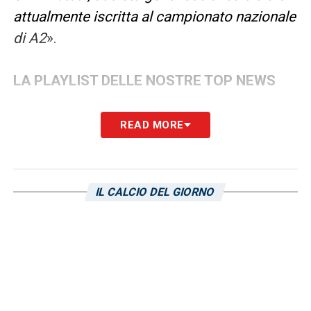
attualmente iscritta al campionato nazionale
di A2
».
LA PLAYLIST DELLE NOSTRE TOP NEWS
READ MORE
IL CALCIO DEL GIORNO