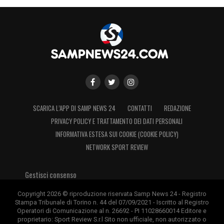
SCARICA L’APP DI SAMP NEWS 24
CONTATTI
REDAZIONE
PRIVACY POLICY E TRATTAMENTO DEI DATI PERSONALI
INFORMATIVA ESTESA SUI COOKIE (COOKIE POLICY)
NETWORK SPORT REVIEW
Gestisci consenso
Copyright 2026 © riproduzione riservata Samp News 24 - Registro
Stampa Tribunale di Torino n. 44 del 07/09/2021 - Iscritto al Registro
Operatori di Comunicazione al n. 26692 - PI 11028660014 Editore e
proprietario: Sport Review S.r.l Sito non ufficiale, non autorizzato o