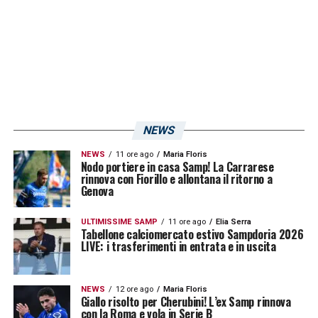
NEWS
NEWS
11 ore ago
Maria Floris
Nodo portiere in casa Samp! La Carrarese
rinnova con Fiorillo e allontana il ritorno a
Genova
ULTIMISSIME SAMP
11 ore ago
Elia Serra
Tabellone calciomercato estivo Sampdoria 2026
LIVE: i trasferimenti in entrata e in uscita
NEWS
12 ore ago
Maria Floris
Giallo risolto per Cherubini! L’ex Samp rinnova
con la Roma e vola in Serie B