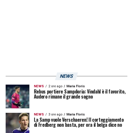
NEWS
NEWS
2 ore ago
Maria Floris
Rebus portiere Sampdoria: Vindahl è il favorito,
Audero rimane il grande sogno
NEWS
3 ore ago
Maria Floris
La Samp vuole Verschaeren! Il corteggiamento
di Fredberg non basta, per ora il belga dice no