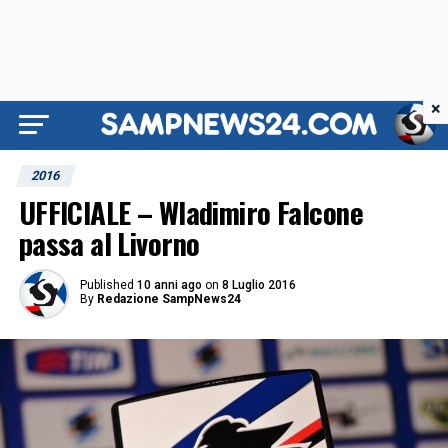
×
2016
UFFICIALE – Wladimiro Falcone
passa al Livorno
Published
10 anni ago
on
8 Luglio 2016
By
Redazione SampNews24