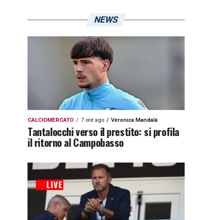
NEWS
CALCIOMERCATO
7 ore ago
Veronica Mandalà
Tantalocchi verso il prestito: si profila
il ritorno al Campobasso