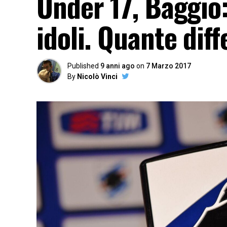
Under 17, Baggio
idoli. Quante diff
Published
9 anni ago
on
7 Marzo 2017
By
Nicolò Vinci