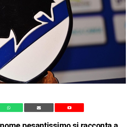
ognome pesantissimo si racconta a