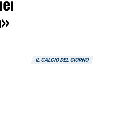
iei
a»
IL CALCIO DEL GIORNO