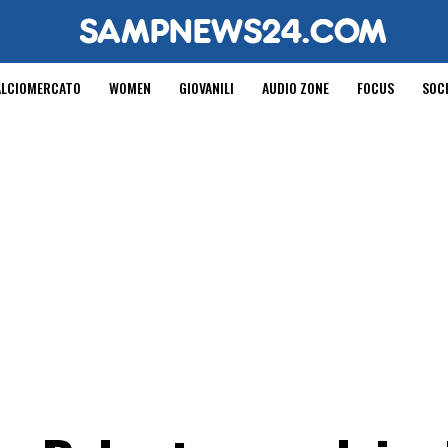
ALCIOMERCATO
WOMEN
GIOVANILI
AUDIO ZONE
FOCUS
SOC