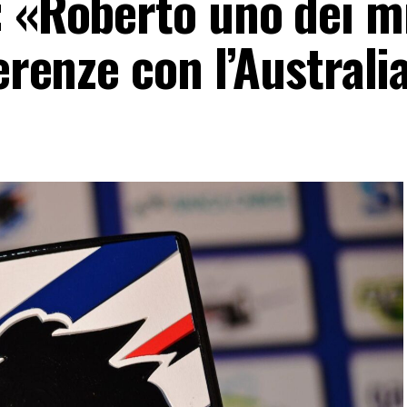
: «Roberto uno dei m
erenze con l’Australi