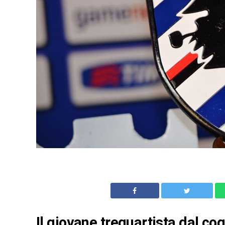
Il giovane trequartista dal c