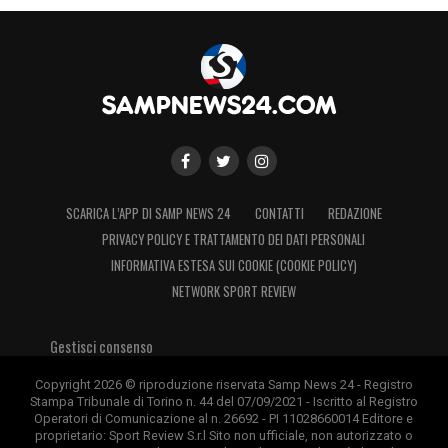
SCARICA L’APP DI SAMP NEWS 24
CONTATTI
REDAZIONE
PRIVACY POLICY E TRATTAMENTO DEI DATI PERSONALI
INFORMATIVA ESTESA SUI COOKIE (COOKIE POLICY)
NETWORK SPORT REVIEW
Gestisci consenso
Copyright 2026 © riproduzione riservata Samp News 24 - Registro
Stampa Tribunale di Torino n. 44 del 07/09/2021 - Iscritto al Registro
Operatori di Comunicazione al n. 26692 - PI 11028660014 Editore e
proprietario: Sport Review S.r.l Sito non ufficiale, non autorizzato o