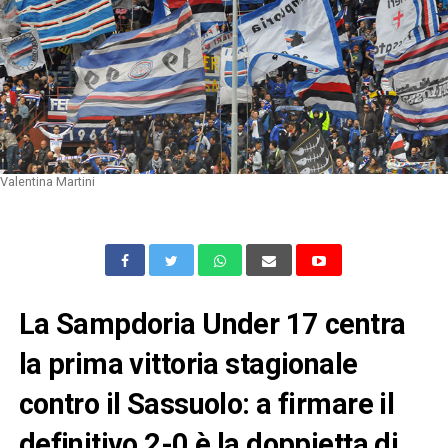
Valentina Martini
La Sampdoria Under 17 centra
la prima vittoria stagionale
contro il Sassuolo: a firmare il
definitivo 2-0 è la doppietta di