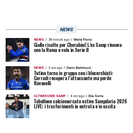
NEWS
NEWS
38 minuti ago
Maria Floris
Giallo risolto per Cherubini! L’ex Samp rinnova
con la Roma e vola in Serie B
NEWS
3 ore ago
Dario Bartolucci
Tutino torna in gruppo con i blucerchiati:
Corradi recupera l’attaccante ma perde
Ravanelli
ULTIMISSIME SAMP
4 ore ago
Elia Serra
Tabellone calciomercato estivo Sampdoria 2026
LIVE: i trasferimenti in entrata e in uscita