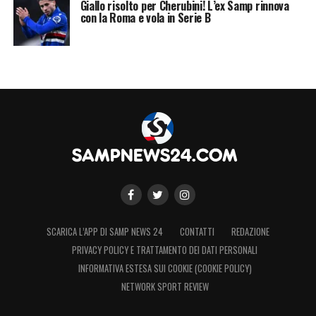
Giallo risolto per Cherubini! L’ex Samp rinnova
con la Roma e vola in Serie B
SCARICA L’APP DI SAMP NEWS 24
CONTATTI
REDAZIONE
PRIVACY POLICY E TRATTAMENTO DEI DATI PERSONALI
INFORMATIVA ESTESA SUI COOKIE (COOKIE POLICY)
NETWORK SPORT REVIEW