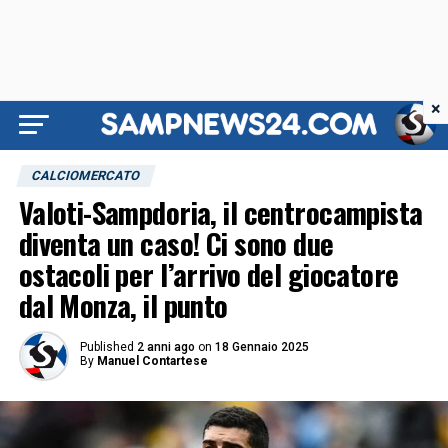
×
CALCIOMERCATO
Valoti-Sampdoria, il centrocampista
diventa un caso! Ci sono due
ostacoli per l’arrivo del giocatore
dal Monza, il punto
Published
2 anni ago
on
18 Gennaio 2025
By
Manuel Contartese