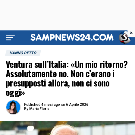
×
HANNO DETTO
Ventura sull’Italia: «Un mio ritorno?
Assolutamente no. Non c’erano i
presupposti allora, non ci sono
oggi»
Published
4 mesi ago
on
6 Aprile 2026
By
Maria Floris