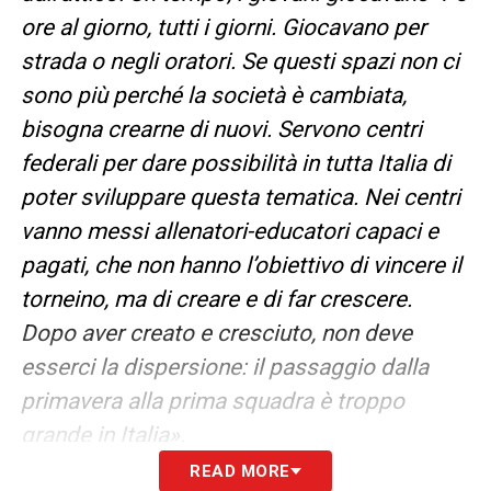
ore al giorno, tutti i giorni. Giocavano per
strada o negli oratori. Se questi spazi non ci
sono più perché la società è cambiata,
bisogna crearne di nuovi. Servono centri
federali per dare possibilità in tutta Italia di
poter sviluppare questa tematica. Nei centri
vanno messi allenatori-educatori capaci e
pagati, che non hanno l’obiettivo di vincere il
torneino, ma di creare e di far crescere.
Dopo aver creato e cresciuto, non deve
esserci la dispersione: il passaggio dalla
primavera alla prima squadra è troppo
grande in Italia».
READ MORE
RUOLO CT
–
«Credo che sia l’ultimo dei