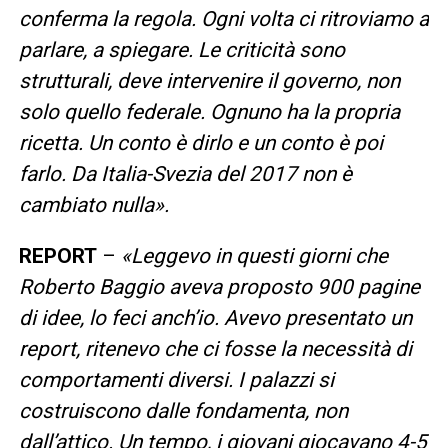
conferma la regola. Ogni volta ci ritroviamo a
parlare, a spiegare. Le criticità sono
strutturali, deve intervenire il governo, non
solo quello federale. Ognuno ha la propria
ricetta. Un conto è dirlo e un conto è poi
farlo. Da Italia-Svezia del 2017 non è
cambiato nulla».
REPORT
–
«Leggevo in questi giorni che
Roberto Baggio aveva proposto 900 pagine
di idee, lo feci anch’io. Avevo presentato un
report, ritenevo che ci fosse la necessità di
comportamenti diversi. I palazzi si
costruiscono dalle fondamenta, non
dall’attico. Un tempo, i giovani giocavano 4-5