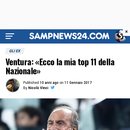
×
GLI EX
Ventura: «Ecco la mia top 11 della
Nazionale»
Published
10 anni ago
on
11 Gennaio 2017
By
Nicolò Vinci