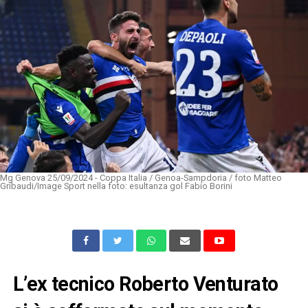
Mg Genova 25/09/2024 - Coppa Italia / Genoa-Sampdoria / foto Matteo
Gribaudi/Image Sport nella foto: esultanza gol Fabio Borini
L’ex tecnico Roberto Venturato