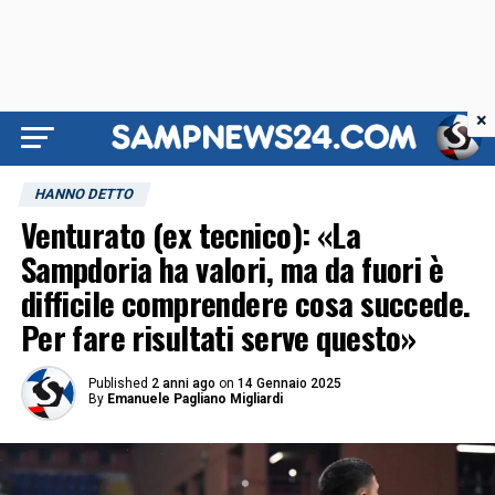
×
HANNO DETTO
Venturato (ex tecnico): «La
Sampdoria ha valori, ma da fuori è
difficile comprendere cosa succede.
Per fare risultati serve questo»
Published
2 anni ago
on
14 Gennaio 2025
By
Emanuele Pagliano Migliardi