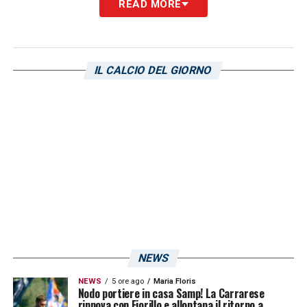
READ MORE
Un post condiviso da Lorenzo Venuti (@lollovenu)
IL CALCIO DEL GIORNO
LA PLAYLIST DELLE NOSTRE TOP NEWS
NEWS
NEWS
5 ore ago
Maria Floris
Nodo portiere in casa Samp! La Carrarese
rinnova con Fiorillo e allontana il ritorno a