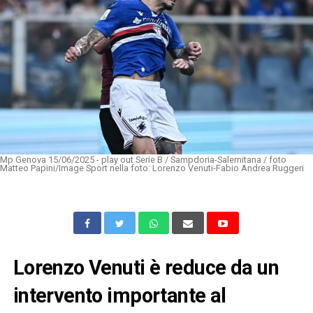
Mp Genova 15/06/2025 - play out Serie B / Sampdoria-Salernitana / foto
Matteo Papini/Image Sport nella foto: Lorenzo Venuti-Fabio Andrea Ruggeri
Lorenzo Venuti è reduce da un
intervento importante al