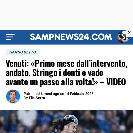
×
HANNO DETTO
Venuti: «Primo mese dall’intervento,
andato. Stringo i denti e vado
avanto un passo alla volta!» – VIDEO
Published
6 mesi ago
on
14 Febbraio 2026
By
Elia Serra