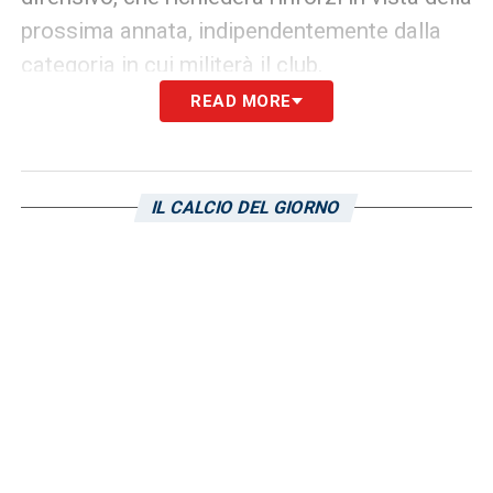
prossima annata, indipendentemente dalla
categoria in cui militerà il club.
READ MORE
LA PLAYLIST DELLE NOSTRE TOP NEWS
IL CALCIO DEL GIORNO