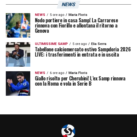
NEWS
NEWS
5 ore ago
Maria Floris
Nodo portiere in casa Samp! La Carrarese
rinnova con Fiorillo e allontana il ritorno a
Genova
ULTIMISSIME SAMP
5 ore ago
Elia Serra
Tabellone calciomercato estivo Sampdoria 2026
LIVE: i trasferimenti in entrata e in uscita
NEWS
6 ore ago
Maria Floris
Giallo risolto per Cherubini! L’ex Samp rinnova
con la Roma e vola in Serie B