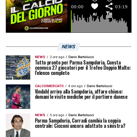
NEWS
NEWS
2 ore ago
Dario Bartolucci
Tutto pronto per Parma Sampdoria, Cuesta
convoca 27 giocatori per il Trofeo Doppio Malto:
l’elenco completo
CALCIOMERCATO
4 ore ago
Dario Bartolucci
Vindahl arriva alla Sampdoria, affare chiuso:
domani le visite mediche per il portiere danese
NEWS
5 ore ago
Dario Bartolucci
Parma Sampdoria, Corradi cambia la coppia
centrale: Cicconi ancora adattato a sinistra?