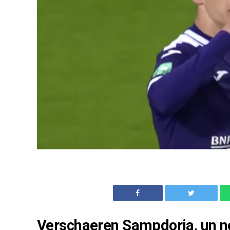
Verschaeren Sampdoria, un no