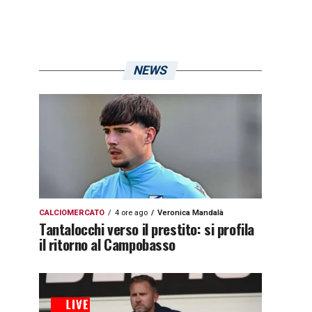
NEWS
CALCIOMERCATO
4 ore ago
Veronica Mandalà
Tantalocchi verso il prestito: si profila
il ritorno al Campobasso