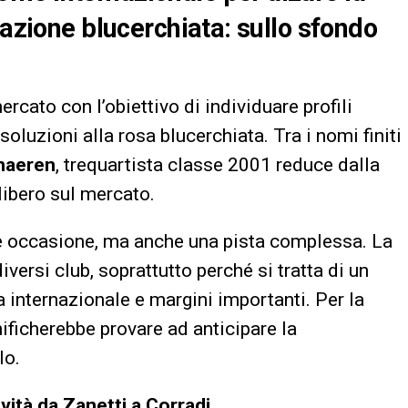
mazione blucerchiata: sullo sfondo
cato con l’obiettivo di individuare profili
soluzioni alla rosa blucerchiata. Tra i nomi finiti
haeren
, trequartista classe 2001 reduce dalla
libero sul mercato.
le occasione, ma anche una pista complessa. La
iversi club, soprattutto perché si tratta di un
 internazionale e margini importanti. Per la
gnificherebbe provare ad anticipare la
lo.
vità da Zanetti a Corradi