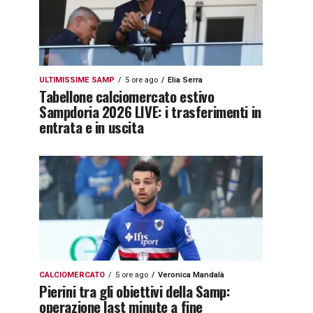
ULTIMISSIME SAMP
5 ore ago
Elia Serra
Tabellone calciomercato estivo
Sampdoria 2026 LIVE: i trasferimenti in
entrata e in uscita
CALCIOMERCATO
5 ore ago
Veronica Mandalà
Pierini tra gli obiettivi della Samp:
operazione last minute a fine