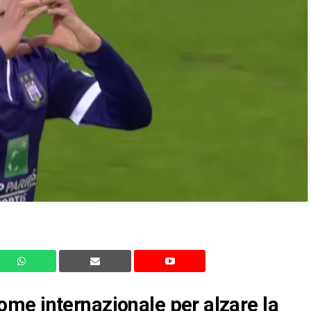
me internazionale per alzare la