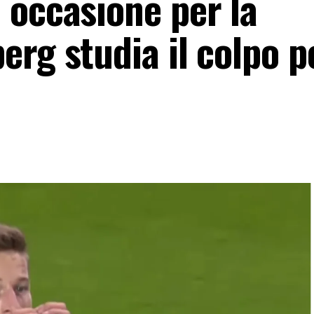
 occasione per la
rg studia il colpo p