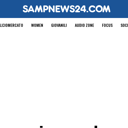
ALCIOMERCATO
WOMEN
GIOVANILI
AUDIO ZONE
FOCUS
SOC