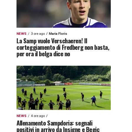
NEWS
3 ore ago
Maria Floris
La Samp vuole Verschaeren! Il
corteggiamento di Fredberg non basta,
per ora il belga dice no
NEWS
4 ore ago
Allenamento Sampdoria: segnali
positivi in arrivo da Insigne e Begic