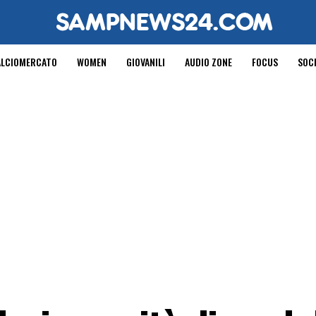
ALCIOMERCATO
WOMEN
GIOVANILI
AUDIO ZONE
FOCUS
SOC