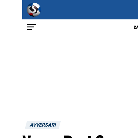
C
AVVERSARI