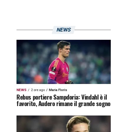
NEWS
NEWS
2 ore ago
Maria Floris
Rebus portiere Sampdoria: Vindahl è il
favorito, Audero rimane il grande sogno