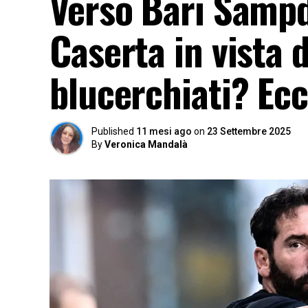
Verso Bari Sampd
Caserta in vista 
blucerchiati? Ecc
Published
11 mesi ago
on
23 Settembre 2025
By
Veronica Mandalà