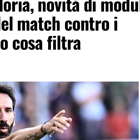
oria, novità di modu
del match contro i
o cosa filtra