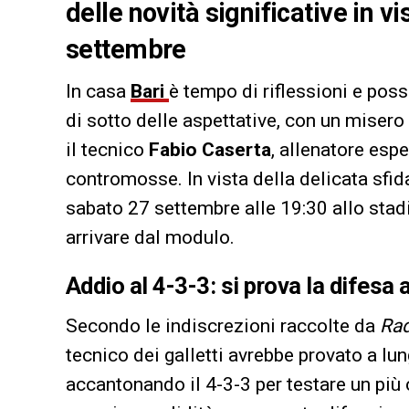
delle novità significative in 
settembre
In casa
Bari
è tempo di riflessioni e poss
di sotto delle aspettative, con un misero 
il tecnico
Fabio Caserta
, allenatore espe
contromosse. In vista della delicata sfid
sabato 27 settembre alle 19:30 allo stad
arrivare dal modulo.
Addio al 4-3-3: si prova la difesa a
Secondo le indiscrezioni raccolte da
Rad
tecnico dei galletti avrebbe provato a lu
accantonando il 4-3-3 per testare un più 