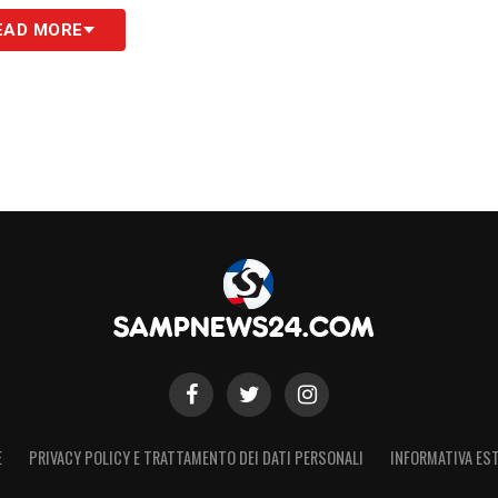
EAD MORE
S
E
PRIVACY POLICY E TRATTAMENTO DEI DATI PERSONALI
INFORMATIVA EST