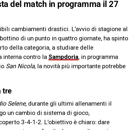
vista del match in programma il 27
ibili cambiamenti drastici. L’avvio di stagione al
bottino di un punto in quattro giornate, ha spinto
rto della categoria, a studiare delle
a interna contro la
Sampdoria
, in programma
io
San Nicola,
la novità più importante potrebbe
 tre
io Selene
, durante gli ultimi allenamenti il
ngo un cambio di sistema di gioco,
coperto 3-4-1-2. L’obiettivo è chiaro: dare