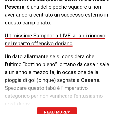
Pescara
, è una delle poche squadre a non
aver ancora centrato un successo esterno in
questo campionato.
Ultimissime Sampdoria LIVE: aria di rinnovo
nel reparto offensivo doriano
Un dato allarmante se si considera che
l’ultimo “bottino pieno” lontano da casa risale
a un anno e mezzo fa, in occasione della
pioggia di gol (cinque) segnata a
Cesena
.
Spezzare questo tabù è l’imperativo
categorico per non vanificare l’entusiasmo
post-derby.
READ MORE