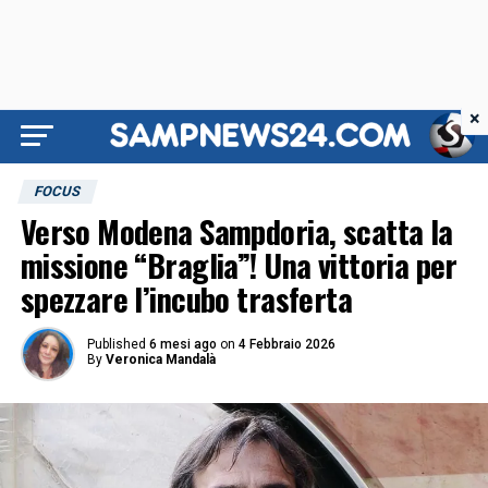
×
FOCUS
Verso Modena Sampdoria, scatta la
missione “Braglia”! Una vittoria per
spezzare l’incubo trasferta
Published
6 mesi ago
on
4 Febbraio 2026
By
Veronica Mandalà