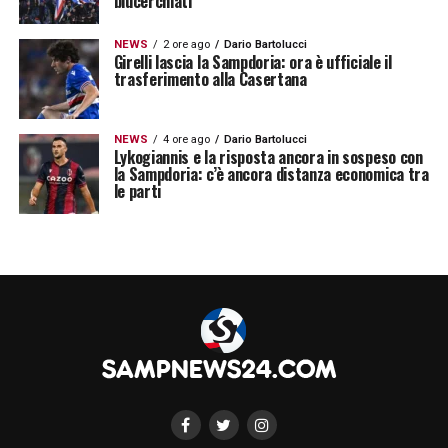
blucerchiati
NEWS
2 ore ago
Dario Bartolucci
Girelli lascia la Sampdoria: ora è ufficiale il
trasferimento alla Casertana
NEWS
4 ore ago
Dario Bartolucci
Lykogiannis e la risposta ancora in sospeso con
la Sampdoria: c’è ancora distanza economica tra
le parti