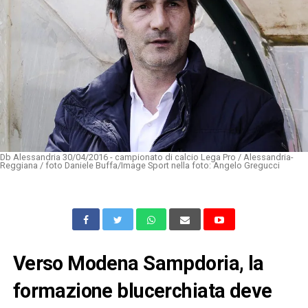
Db Alessandria 30/04/2016 - campionato di calcio Lega Pro / Alessandria-
Reggiana / foto Daniele Buffa/Image Sport nella foto: Angelo Gregucci
Verso Modena Sampdoria, la
formazione blucerchiata deve