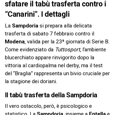
sfatare il tabù trasferta contro i
“Canarini”. I dettagli
La
Sampdoria
si prepara alla delicata
trasferta di sabato 7 febbraio contro il
Modena
, valida per la 23ª giornata di Serie B.
Come evidenziato da
Tuttosport
, l’ambiente
blucerchiato appare rinvigorito dopo la
vittoria al cardiopalma nel derby, ma il test
del “Braglia” rappresenta un bivio cruciale per
la stagione dei doriani.
Il tabù trasferta della Sampdoria
Il vero ostacolo, però, è psicologico e
statistico. La
Sampdoria
, insieme a
Entella
e