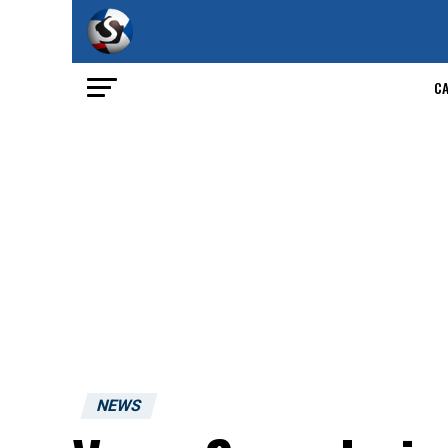
C
NEWS