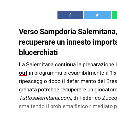
Verso Sampdoria Salernitana, 
recuperare un innesto importan
blucerchiati
La Salernitana continua la preparazione i
out
in programma presumibilmente il 15 
ripescaggio dopo il deferimento del Bresc
granata potrebbe recuperare un giocatore 
Tuttosalernitana.com
, di Federico Zucc
smaltendo il problema fisico rimediato p