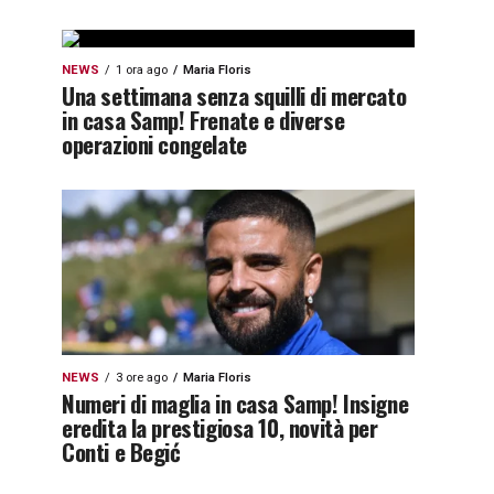
NEWS
1 ora ago
Maria Floris
Una settimana senza squilli di mercato
in casa Samp! Frenate e diverse
operazioni congelate
NEWS
3 ore ago
Maria Floris
Numeri di maglia in casa Samp! Insigne
eredita la prestigiosa 10, novità per
Conti e Begić