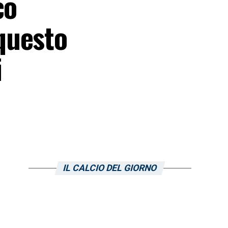
co
questo
i
IL CALCIO DEL GIORNO