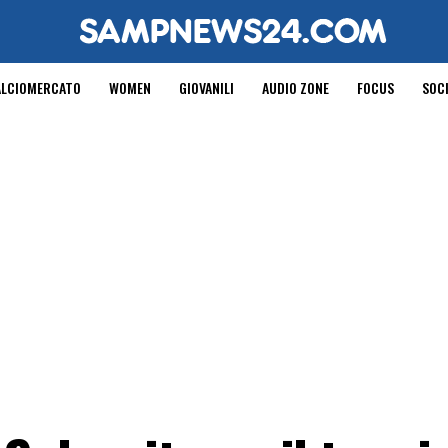
ALCIOMERCATO
WOMEN
GIOVANILI
AUDIO ZONE
FOCUS
SOC