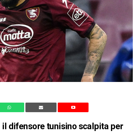
l difensore tunisino scalpita per