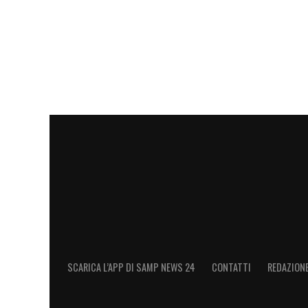
SCARICA L’APP DI SAMP NEWS 24
CONTATTI
REDAZION