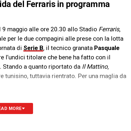
fida del Ferraris in programma
l 9 maggio alle ore 20.30 allo Stadio
Ferraris
,
 per le due compagini alle prese con la lotta
ornata di
Serie B
, il tecnico granata
Pasquale
l’undici titolare che bene ha fatto con il
. Stando a quanto riportato da
Il Mattino
,
re tunisino, tuttavia rientrato. Per una maglia da
S
EAD MORE