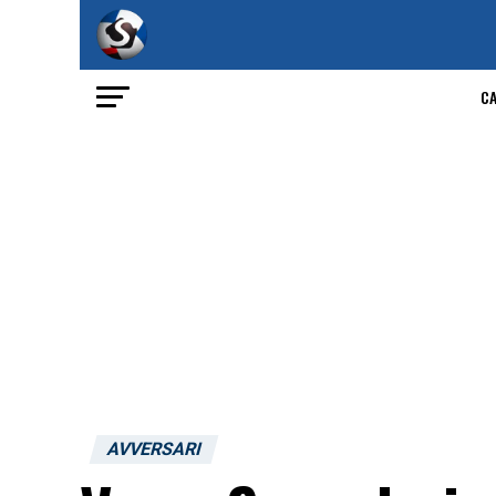
C
AVVERSARI