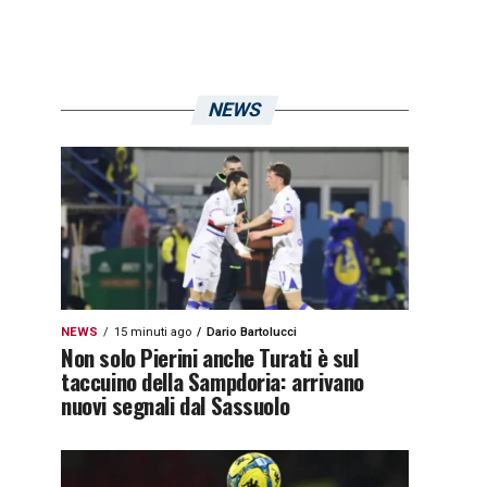
NEWS
NEWS
15 minuti ago
Dario Bartolucci
Non solo Pierini anche Turati è sul
taccuino della Sampdoria: arrivano
nuovi segnali dal Sassuolo