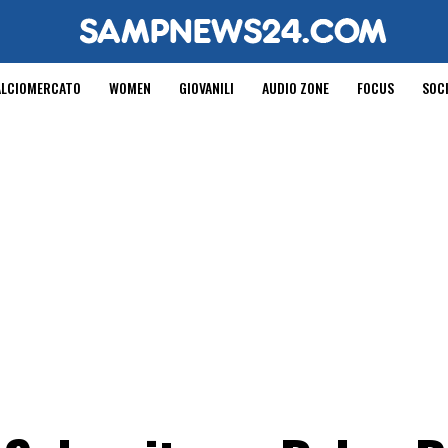
ALCIOMERCATO
WOMEN
GIOVANILI
AUDIO ZONE
FOCUS
SOC