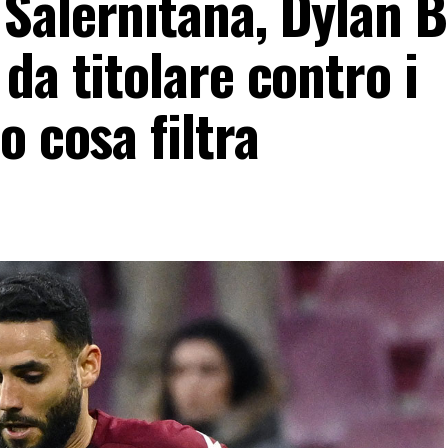
Salernitana, Dylan 
da titolare contro i
o cosa filtra