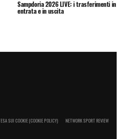
Sampdoria 2026 LIVE: i trasferimenti in
entrata e in uscita
ESA SUI COOKIE (COOKIE POLICY)
NETWORK SPORT REVIEW