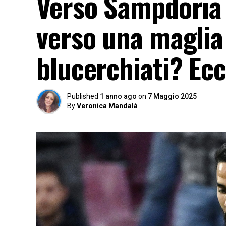
Verso Sampdoria 
verso una maglia 
blucerchiati? Ecc
Published
1 anno ago
on
7 Maggio 2025
By
Veronica Mandalà