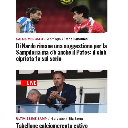
CALCIOMERCATO
3 ore ago
Dario Bartolucci
Di Nardo rimane una suggestione per la
Sampdoria ma c’è anche il Pafos: il club
cipriota fa sul serio
ULTIMISSIME SAMP
4 ore ago
Elia Serra
Tabellone calciomercato estivo