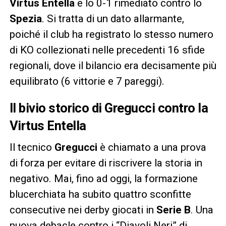
Virtus Entella
e lo 0-1 rimediato contro lo
Spezia
. Si tratta di un dato allarmante,
poiché il club ha registrato lo stesso numero
di KO collezionati nelle precedenti 16 sfide
regionali, dove il bilancio era decisamente più
equilibrato (6 vittorie e 7 pareggi).
Il bivio storico di Gregucci contro la
Virtus Entella
Il tecnico
Gregucci
è chiamato a una prova
di forza per evitare di riscrivere la storia in
negativo. Mai, fino ad oggi, la formazione
blucerchiata ha subito quattro sconfitte
consecutive nei derby giocati in
Serie B
. Una
nuova debacle contro i “Diavoli Neri” di