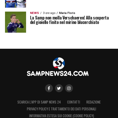
NEWS
3 ore ago
Maria Floris
La Samp non molla Verschaeren! Alla scoperta
del gioiello finito nel mirino blucerchiato
SCARICA L’APP DI SAMP NEWS 24
CONTATTI
REDAZIONE
PRIVACY POLICY E TRATTAMENTO DEI DATI PERSONALI
INFORMATIVA ESTESA SUI COOKIE (COOKIE POLICY)