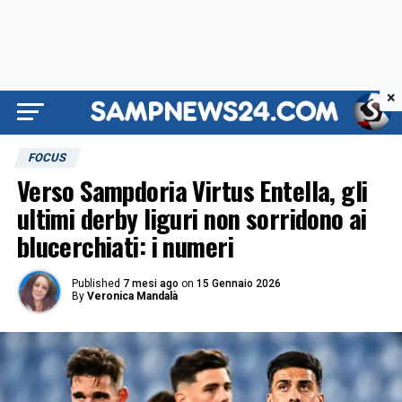
×
FOCUS
Verso Sampdoria Virtus Entella, gli
ultimi derby liguri non sorridono ai
blucerchiati: i numeri
Published
7 mesi ago
on
15 Gennaio 2026
By
Veronica Mandalà