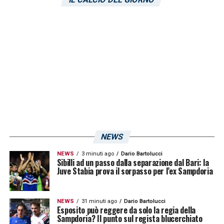
NEWS
NEWS
3 minuti ago
Dario Bartolucci
Sibilli ad un passo dalla separazione dal Bari: la
Juve Stabia prova il sorpasso per l’ex Sampdoria
NEWS
31 minuti ago
Dario Bartolucci
Esposito può reggere da solo la regia della
Sampdoria? Il punto sul regista blucerchiato