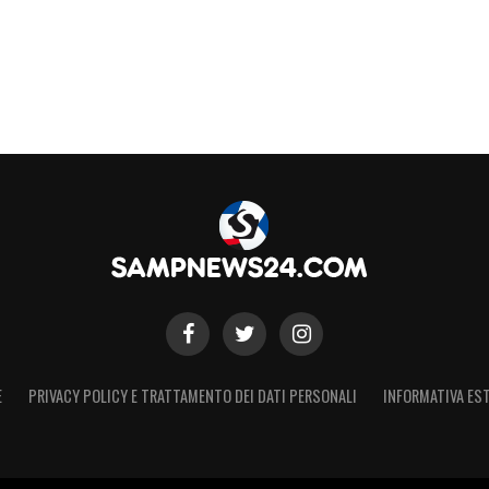
alli)
S
E
PRIVACY POLICY E TRATTAMENTO DEI DATI PERSONALI
INFORMATIVA EST