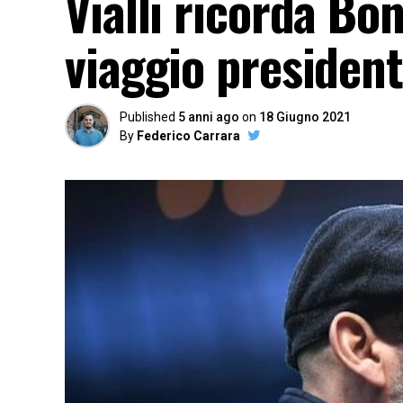
Vialli ricorda Bo
viaggio presiden
Published
5 anni ago
on
18 Giugno 2021
By
Federico Carrara