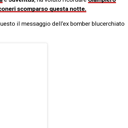
nconeri scomparso questa notte.
questo il messaggio dell’ex bomber blucerchiato