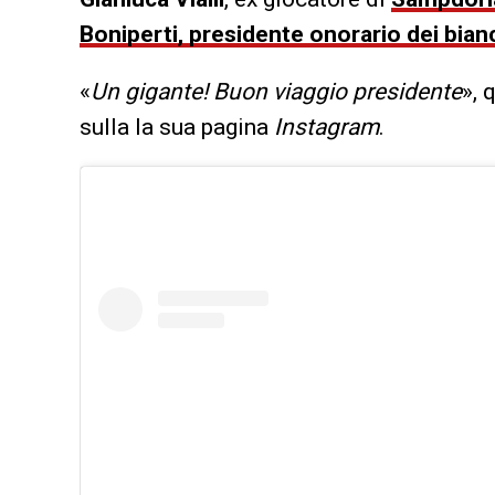
Boniperti, presidente onorario dei bia
«
Un gigante! Buon viaggio presidente
», 
sulla la sua pagina
Instagram
.