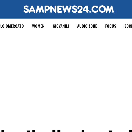
ALCIOMERCATO
WOMEN
GIOVANILI
AUDIO ZONE
FOCUS
SOC