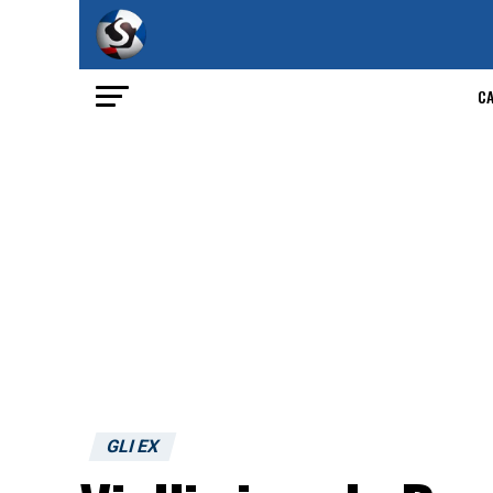
C
GLI EX