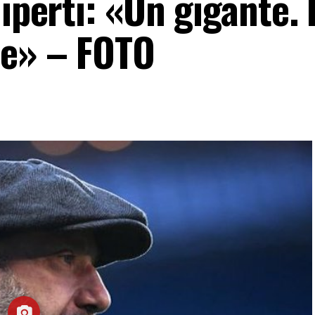
niperti: «Un gigante.
te» – FOTO