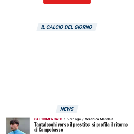
magnifica vittoria
agli Europei del 2021.
LA PLAYLIST DELLE NOSTRE TOP NEWS
IL CALCIO DEL GIORNO
NEWS
CALCIOMERCATO
5 ore ago
Veronica Mandalà
Tantalocchi verso il prestito: si profila il ritorno
al Campobasso