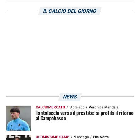
IL CALCIO DEL GIORNO
NEWS
CALCIOMERCATO
8 ore ago
Veronica Mandalà
Tantalocchi verso il prestito: si profila il ritorno
al Campobasso
ULTIMISSIME SAMP
9 ore ago
Elia Serra