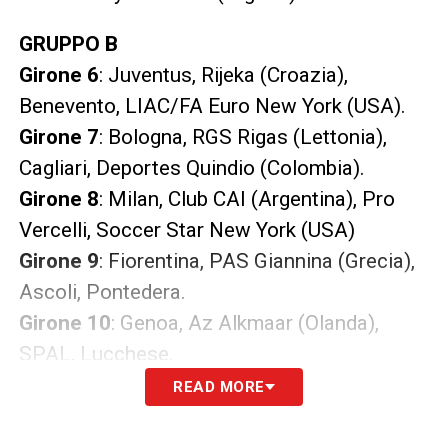
GRUPPO B
Girone 6
: Juventus, Rijeka (Croazia),
Benevento, LIAC/FA Euro New York (USA).
Girone 7
: Bologna, RGS Rigas (Lettonia),
Cagliari, Deportes Quindio (Colombia).
Girone 8
: Milan, Club CAI (Argentina), Pro
Vercelli, Soccer Star New York (USA)
Girone 9
: Fiorentina, PAS Giannina (Grecia),
Ascoli, Pontedera.
Girone 10
: Genoa, Az Alkmaar (Olanda),
SPAL, Lucchese.
READ MORE
LA PLAYLIST DELLE NOSTRE TOP NEWS