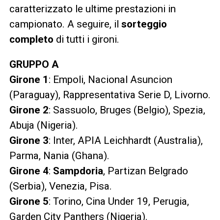
caratterizzato le ultime prestazioni in
campionato. A seguire, il
sorteggio
completo
di tutti i gironi.
GRUPPO A
Girone 1
: Empoli, Nacional Asuncion
(Paraguay), Rappresentativa Serie D, Livorno.
Girone 2
: Sassuolo, Bruges (Belgio), Spezia,
Abuja (Nigeria).
Girone 3
: Inter, APIA Leichhardt (Australia),
Parma, Nania (Ghana).
Girone 4
:
Sampdoria
, Partizan Belgrado
(Serbia), Venezia, Pisa.
Girone 5
: Torino, Cina Under 19, Perugia,
Garden City Panthers (Nigeria).