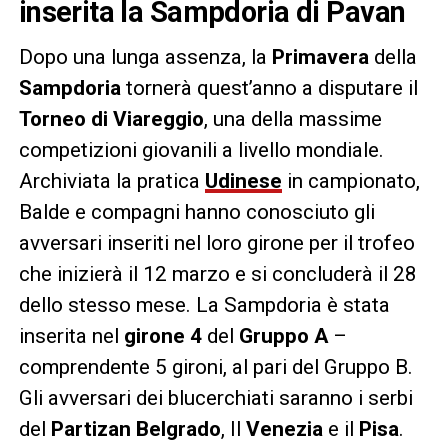
inserita la Sampdoria di Pavan
Dopo una lunga assenza, la
Primavera
della
Sampdoria
tornerà quest’anno a disputare il
Torneo di Viareggio
, una della massime
competizioni giovanili a livello mondiale.
Archiviata la pratica
Udinese
in campionato,
Balde e compagni hanno conosciuto gli
avversari inseriti nel loro girone per il trofeo
che inizierà il 12 marzo e si concluderà il 28
dello stesso mese. La Sampdoria è stata
inserita nel
girone 4
del
Gruppo A
–
comprendente 5 gironi, al pari del Gruppo B.
Gli avversari dei blucerchiati saranno i serbi
del
Partizan Belgrado
, Il
Venezia
e il
Pisa
.