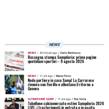
NEWS
NEWS
30 minuti ago
Dario Bartolucci
Rassegna stampa Sampdoria: prime pagine
quotidiani sportivi – 9 agosto 2026
NEWS
11 ore ago
Maria Floris
Nodo portiere in casa Samp! La Carrarese
rinnova con Fiorillo e allontana il ritorno a
Genova
ULTIMISSIME SAMP
11 ore ago
Elia Serra
Tabellone calciomercato estivo Sampdoria 2026
LIVE: i trasferimenti in entrata e in uscita