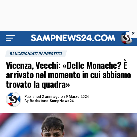
×
BLUCERCHIATI IN PRESTITO
Vicenza, Vecchi: «Delle Monache? È
arrivato nel momento in cui abbiamo
trovato la quadra»
Published
2 anni ago
on
9 Marzo 2024
By
Redazione SampNews24