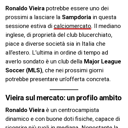
Ronaldo Vieira
potrebbe essere uno dei
prossimi a lasciare la
Sampdoria
in questa
sessione estiva di
calciomercato
. Il mediano
inglese, di proprietà del club blucerchiato,
piace a diverse società sia in Italia che
all’estero. L’ultima in ordine di tempo ad
averlo sondato è un club della
Major League
Soccer (MLS)
, che nei prossimi giorni
potrebbe presentare un’offerta concreta.
Vieira sul mercato: un profilo ambito
Ronaldo Vieira
è un centrocampista
dinamico e con buone doti fisiche, capace di
ricoprire più ruoli in mediana. Nonostante la