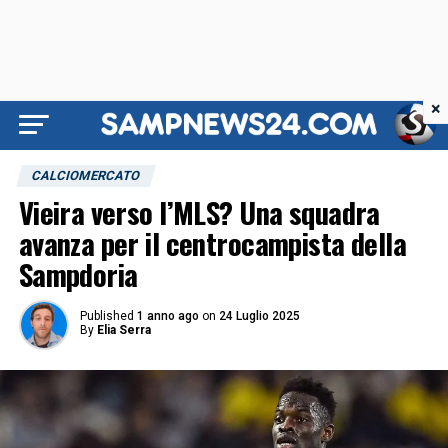
×
CALCIOMERCATO
Vieira verso l’MLS? Una squadra
avanza per il centrocampista della
Sampdoria
Published
1 anno ago
on
24 Luglio 2025
By
Elia Serra