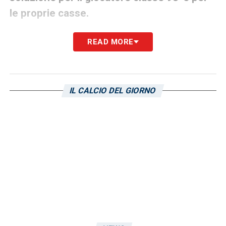
le proprie casse.
READ MORE
LA PLAYLIST DELLE NOSTRE TOP NEWS
IL CALCIO DEL GIORNO