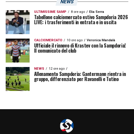
NEWS
ULTIMISSIME SAMP
8 ore ago
Elia Serra
Tabellone calciomercato estivo Sampdoria 2026
LIVE: i trasferimenti in entrata e in uscita
CALCIOMERCATO
10 ore ago
Veronica Mandalà
Ufficiale il rinnovo di Krastev con la Sampdoria!
Il comunicato del club
NEWS
12 ore ago
Allenamento Sampdoria: Gantermann rientra in
gruppo, differenziato per Ravanelli e Tutino