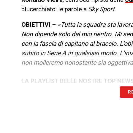
blucerchiato: le parole a
Sky Sport
.
OBIETTIVI
–
«Tutta la squadra sta lavor
Non dipende solo dal mio rientro. Mi sen
con la fascia di capitano al braccio. L’ob
subito in Serie A in qualsiasi modo. L’in
non molleremo nonostante sia oggettiv
LA PLAYLIST DELLE NOSTRE TOP NEW
R