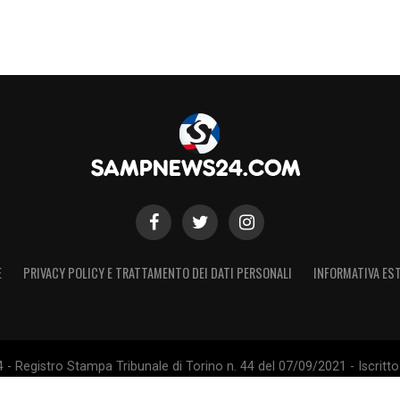
E
PRIVACY POLICY E TRATTAMENTO DEI DATI PERSONALI
INFORMATIVA EST
 Registro Stampa Tribunale di Torino n. 44 del 07/09/2021 - Iscritto 
 Sito non ufficiale, non autorizzato o connesso a U.C. Sampdoria S.p.A