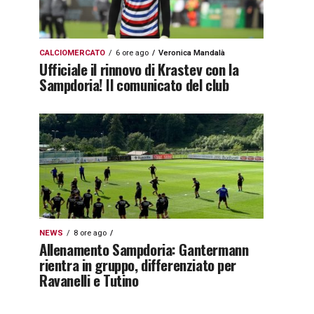
CALCIOMERCATO
6 ore ago
Veronica Mandalà
Ufficiale il rinnovo di Krastev con la
Sampdoria! Il comunicato del club
NEWS
8 ore ago
Allenamento Sampdoria: Gantermann
rientra in gruppo, differenziato per
Ravanelli e Tutino