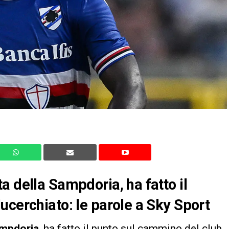
a della Sampdoria, ha fatto il
ucerchiato: le parole a Sky Sport
mpdoria
, ha fatto il punto sul cammino del club