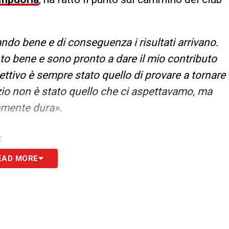
ando bene e di conseguenza i risultati arrivano.
to bene e sono pronto a dare il mio contributo
iettivo è sempre stato quello di provare a tornare
izio non è stato quello che ci aspettavamo, ma
amente dura».
S
EAD MORE