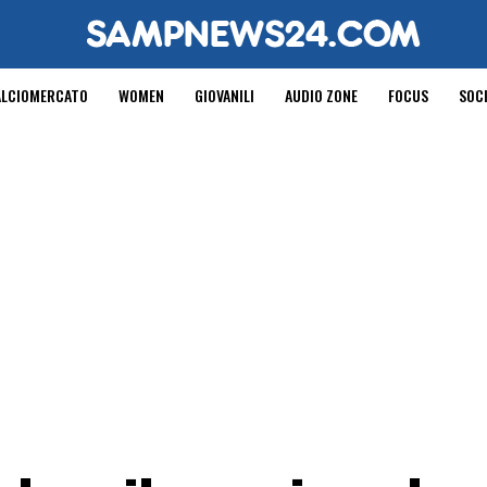
ALCIOMERCATO
WOMEN
GIOVANILI
AUDIO ZONE
FOCUS
SOC