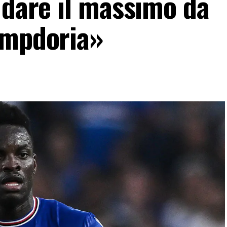
 dare il massimo da
ampdoria»