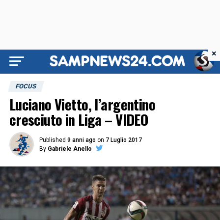
×
FOCUS
Luciano Vietto, l’argentino
cresciuto in Liga – VIDEO
Published
9 anni ago
on
7 Luglio 2017
By
Gabriele Anello