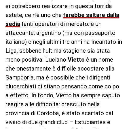
si potrebbero realizzare in questa torrida
estate, ce n’è uno che
farebbe saltare dalla
sedia
tanti operatori di mercato: è un
attaccante, argentino (ma con passaporto
italiano) e negli ultimi tre anni ha incantato in
Liga, sebbene l’ultima stagione sia stata
meno positiva. Luciano
Vietto
è un nome
che onestamente è difficile accostare alla
Sampdoria, ma è possibile che i dirigenti
blucerchiati ci stiano pensando come colpo
a effetto. In fondo, Vietto ha sempre saputo
reagire alle difficoltà: cresciuto nella
provincia di Cordoba, è stato scartato dal
vivaio di due grandi club – Estudiantes e