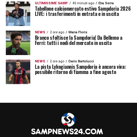
ULTIMISSIME SAMP
45 minuti ago
Elia Serra
Tabellone calciomercato estivo Sampdoria 2026
LIVE: i trasferimenti in entrata e in uscita
NEWS
2 ore ago
Maria Floris
Branco sfoltisce la Sampdoria! Da Bellemo a
Ferri: tutti i nodi del mercato in uscita
NEWS
2 ore ago
Dario Bartolucci
La pista Lykogiannis Sampdoria è ancora viva:
possibile ritorno di fiamma a fine agosto