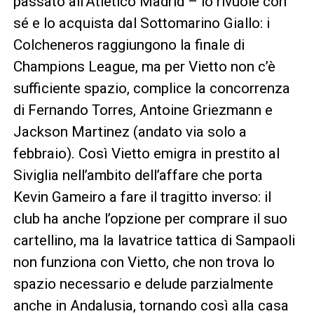
passato all’Atlético Madrid – lo rivuole con
sé e lo acquista dal Sottomarino Giallo: i
Colcheneros raggiungono la finale di
Champions League, ma per Vietto non c’è
sufficiente spazio, complice la concorrenza
di Fernando Torres, Antoine Griezmann e
Jackson Martinez (andato via solo a
febbraio). Così Vietto emigra in prestito al
Siviglia nell’ambito dell’affare che porta
Kevin Gameiro a fare il tragitto inverso: il
club ha anche l’opzione per comprare il suo
cartellino, ma la lavatrice tattica di Sampaoli
non funziona con Vietto, che non trova lo
spazio necessario e delude parzialmente
anche in Andalusia, tornando così alla casa