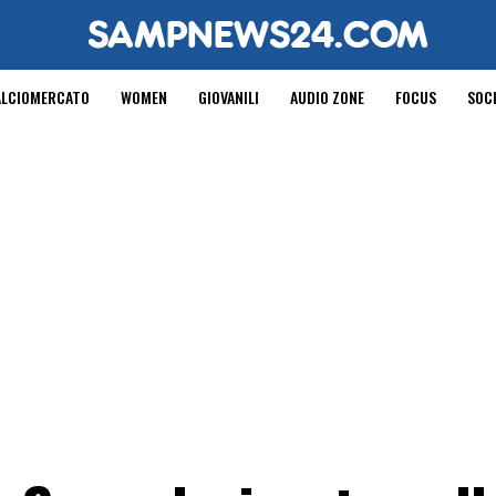
ALCIOMERCATO
WOMEN
GIOVANILI
AUDIO ZONE
FOCUS
SOC