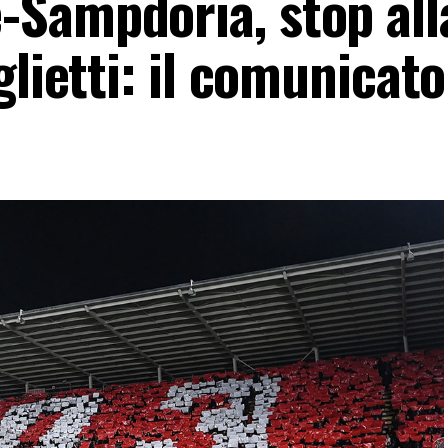
Sampdoria, stop all
glietti: il comunicato