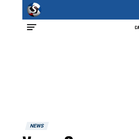
C
NEWS