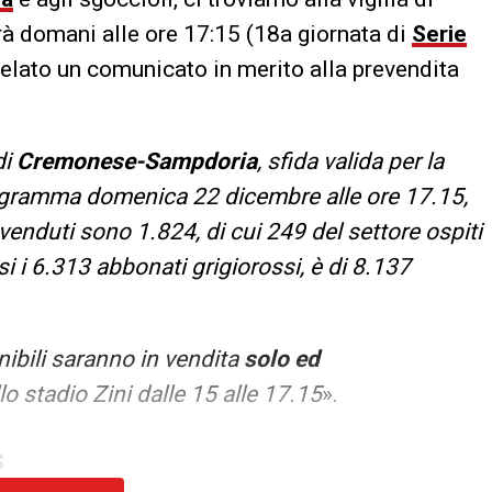
à domani alle ore 17:15 (18a giornata di
Serie
rapelato un comunicato in merito alla prevendita
di
Cremonese-Sampdoria
, sfida valida per la
rogramma domenica 22 dicembre alle ore 17.15,
nduti sono 1.824, di cui 249 del settore ospiti
i i 6.313 abbonati grigiorossi, è di 8.137
ibili saranno in vendita
solo ed
llo stadio Zini dalle 15 alle 17.15
».
S