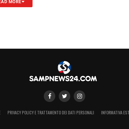
EAD MORE
E
PRIVACY POLICY E TRATTAMENTO DEI DATI PERSONALI
INFORMATIVA EST