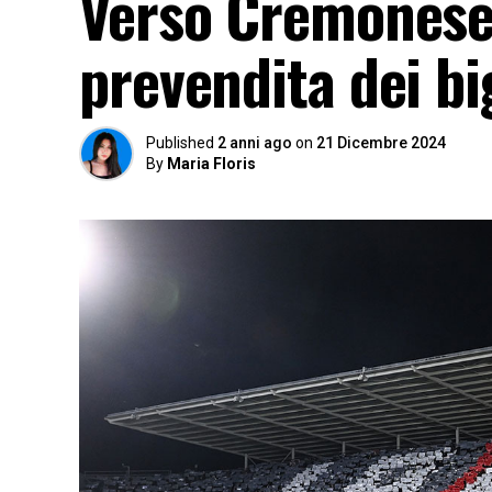
Verso Cremonese-
prevendita dei bi
Published
2 anni ago
on
21 Dicembre 2024
By
Maria Floris