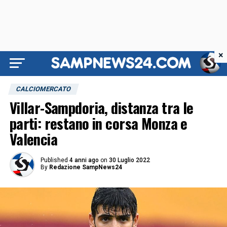
×
CALCIOMERCATO
Villar-Sampdoria, distanza tra le
parti: restano in corsa Monza e
Valencia
Published
4 anni ago
on
30 Luglio 2022
By
Redazione SampNews24