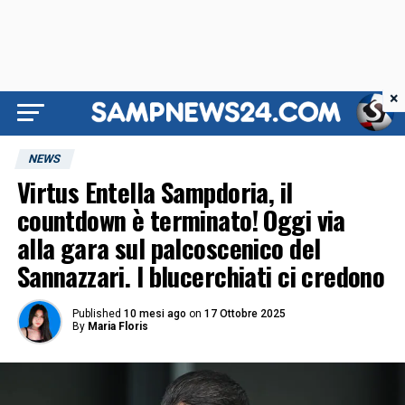
×
NEWS
Virtus Entella Sampdoria, il
countdown è terminato! Oggi via
alla gara sul palcoscenico del
Sannazzari. I blucerchiati ci credono
Published
10 mesi ago
on
17 Ottobre 2025
By
Maria Floris