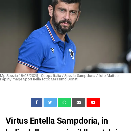
Mp Spezia 18/08/2025 - Coppa Italia / Spezia-Sampdoria / foto Matteo
Papini/Image Sport nella foto: Massimo Donati
Virtus Entella Sampdoria, in