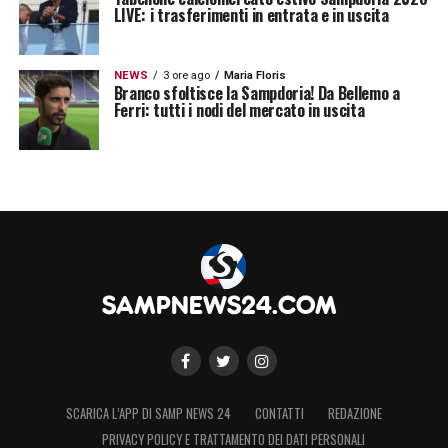
LIVE: i trasferimenti in entrata e in uscita
NEWS
3 ore ago
Maria Floris
Branco sfoltisce la Sampdoria! Da Bellemo a
Ferri: tutti i nodi del mercato in uscita
SCARICA L’APP DI SAMP NEWS 24
CONTATTI
REDAZIONE
PRIVACY POLICY E TRATTAMENTO DEI DATI PERSONALI