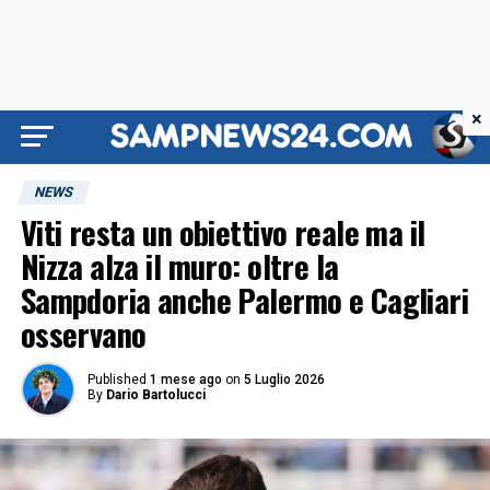
×
NEWS
Viti resta un obiettivo reale ma il
Nizza alza il muro: oltre la
Sampdoria anche Palermo e Cagliari
osservano
Published
1 mese ago
on
5 Luglio 2026
By
Dario Bartolucci