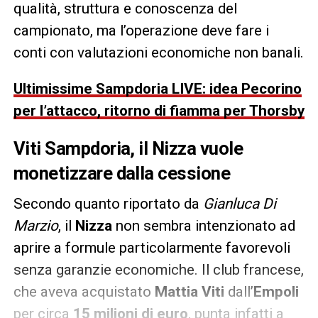
qualità, struttura e conoscenza del
campionato, ma l’operazione deve fare i
conti con valutazioni economiche non banali.
Ultimissime Sampdoria LIVE: idea Pecorino
per l’attacco, ritorno di fiamma per Thorsby
Viti Sampdoria, il Nizza vuole
monetizzare dalla cessione
Secondo quanto riportato da
Gianluca Di
Marzio
, il
Nizza
non sembra intenzionato ad
aprire a formule particolarmente favorevoli
senza garanzie economiche. Il club francese,
che aveva acquistato
Mattia Viti
dall’
Empoli
per circa
15 milioni di euro
, punta infatti a