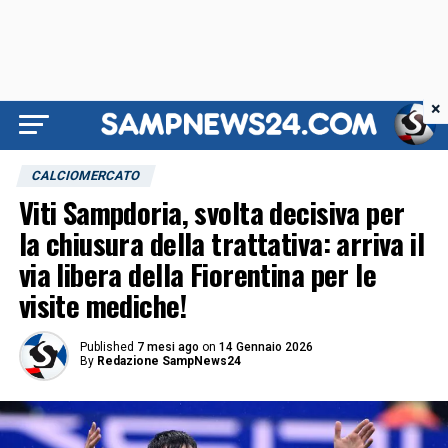
×
CALCIOMERCATO
Viti Sampdoria, svolta decisiva per
la chiusura della trattativa: arriva il
via libera della Fiorentina per le
visite mediche!
Published
7 mesi ago
on
14 Gennaio 2026
By
Redazione SampNews24