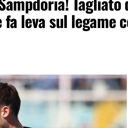
a Sampdoria! Tagliato 
e fa leva sul legame c