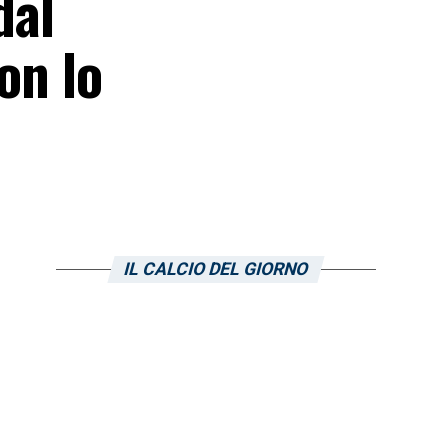
dal
on lo
IL CALCIO DEL GIORNO