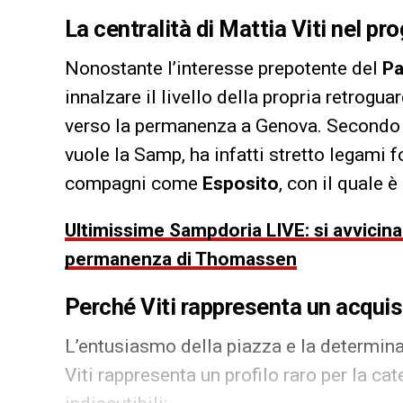
La centralità di Mattia Viti nel pr
Nonostante l’interesse prepotente del
Pa
innalzare il livello della propria retrogu
verso la permanenza a Genova. Secondo q
vuole la Samp, ha infatti stretto legami f
compagni come
Esposito
, con il quale è
Ultimissime Sampdoria LIVE: si avvicina 
permanenza di Thomassen
Perché Viti rappresenta un acquist
L’entusiasmo della piazza e la determina
Viti rappresenta un profilo raro per la cat