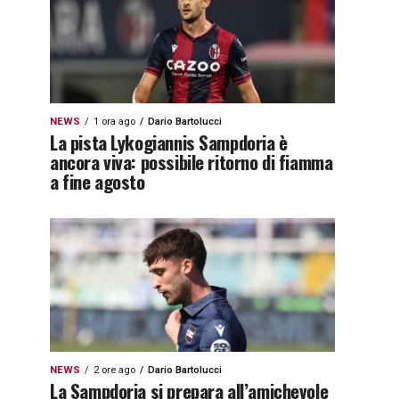
NEWS
1 ora ago
Dario Bartolucci
La pista Lykogiannis Sampdoria è
ancora viva: possibile ritorno di fiamma
a fine agosto
NEWS
2 ore ago
Dario Bartolucci
La Sampdoria si prepara all’amichevole