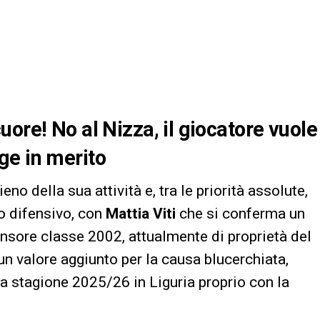
ore! No al Nizza, il giocatore vuole
ge in merito
ieno della sua attività e, tra le priorità assolute,
to difensivo, con
Mattia Viti
che si conferma un
fensore classe 2002, attualmente di proprietà del
un valore aggiunto per la causa blucerchiata,
 stagione 2025/26 in Liguria proprio con la