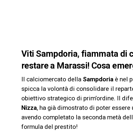
Viti Sampdoria, fiammata di cu
restare a Marassi! Cosa emer
Il calciomercato della
Sampdoria
è nel p
spicca la volontà di consolidare il repar
obiettivo strategico di prim’ordine. Il di
Nizza
, ha già dimostrato di poter essere 
avendo completato la seconda metà della
formula del prestito!