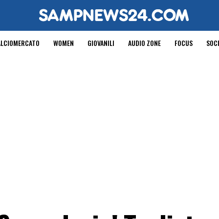
ALCIOMERCATO
WOMEN
GIOVANILI
AUDIO ZONE
FOCUS
SOC