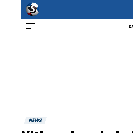
C
NEWS