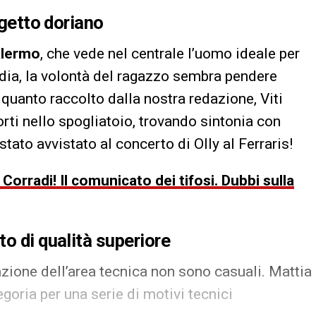
ogetto doriano
lermo
, che vede nel centrale l’uomo ideale per
ardia, la volontà del ragazzo sembra pendere
uanto raccolto dalla nostra redazione, Viti
orti nello spogliatoio, trovando sintonia con
 stato avvistato al concerto di Olly al Ferraris!
Corradi! Il comunicato dei tifosi. Dubbi sulla
o di qualità superiore
zione dell’area tecnica non sono casuali. Mattia
egoria per una serie di motivi tecnici