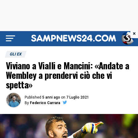
×
GLI EX
Viviano a Vialli e Mancini: «Andate a
Wembley a prendervi ciò che vi
spetta»
Published
5 anni ago
on
7 Luglio 2021
By
Federico Carrara