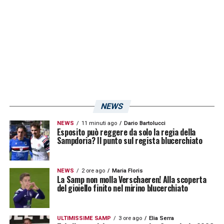
NEWS
NEWS
11 minuti ago
Dario Bartolucci
Esposito può reggere da solo la regia della
Sampdoria? Il punto sul regista blucerchiato
NEWS
2 ore ago
Maria Floris
La Samp non molla Verschaeren! Alla scoperta
del gioiello finito nel mirino blucerchiato
ULTIMISSIME SAMP
3 ore ago
Elia Serra