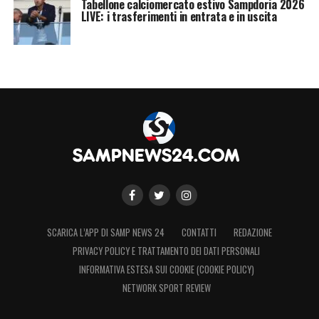
Tabellone calciomercato estivo Sampdoria 2026
LIVE: i trasferimenti in entrata e in uscita
SCARICA L’APP DI SAMP NEWS 24
CONTATTI
REDAZIONE
PRIVACY POLICY E TRATTAMENTO DEI DATI PERSONALI
INFORMATIVA ESTESA SUI COOKIE (COOKIE POLICY)
NETWORK SPORT REVIEW