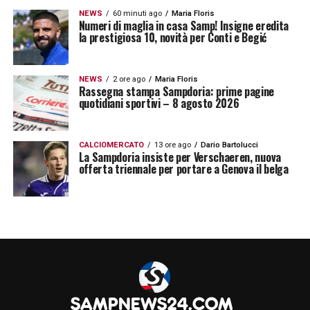
NEWS
60 minuti ago
Maria Floris
Numeri di maglia in casa Samp! Insigne eredita
la prestigiosa 10, novità per Conti e Begić
NEWS
2 ore ago
Maria Floris
Rassegna stampa Sampdoria: prime pagine
quotidiani sportivi – 8 agosto 2026
CALCIOMERCATO
13 ore ago
Dario Bartolucci
La Sampdoria insiste per Verschaeren, nuova
offerta triennale per portare a Genova il belga