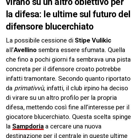
virano su un altro obiettivo per
la difesa: le ultime sul futuro del
difensore blucerchiato
La possibile cessione di
Stipe Vulikic
all’
Avellino
sembra essere sfumata. Quella
che fino a pochi giorni fa sembrava una pista
concreta per il difensore croato potrebbe
infatti tramontare. Secondo quanto riportato
da
primativvù
, infatti, il club irpino ha deciso
di virare su un altro profilo per la propria
difesa, mettendo così fine all’interesse per il
giocatore blucerchiato. Questa scelta spinge
la
Sampdoria
a cercare una nuova
destinazione per il centrale in queste ultime