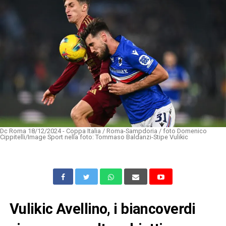
Dc Roma 18/12/2024 - Coppa Italia / Roma-Sampdoria / foto Domenico
Cippitelli/Image Sport nella foto: Tommaso Baldanzi-Stipe Vulikic
Vulikic Avellino, i biancoverdi