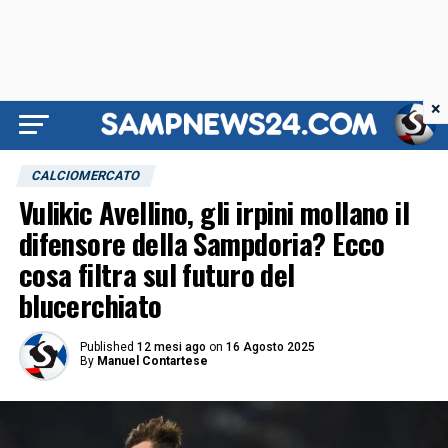
×
CALCIOMERCATO
Vulikic Avellino, gli irpini mollano il
difensore della Sampdoria? Ecco
cosa filtra sul futuro del
blucerchiato
Published
12 mesi ago
on
16 Agosto 2025
By
Manuel Contartese