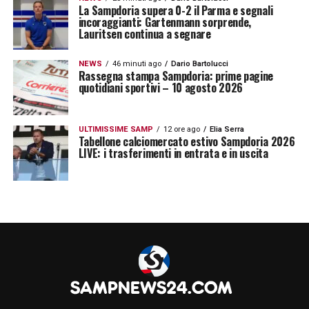
La Sampdoria supera 0-2 il Parma e segnali
incoraggianti: Gartenmann sorprende,
Lauritsen continua a segnare
NEWS
46 minuti ago
Dario Bartolucci
Rassegna stampa Sampdoria: prime pagine
quotidiani sportivi – 10 agosto 2026
ULTIMISSIME SAMP
12 ore ago
Elia Serra
Tabellone calciomercato estivo Sampdoria 2026
LIVE: i trasferimenti in entrata e in uscita