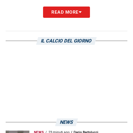
READ MORE
IL CALCIO DEL GIORNO
NEWS
NEWS
23 minuti ago
Dario Bartolucci