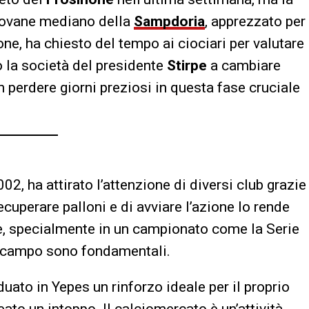
giovane mediano della
Sampdoria
, apprezzato per
one, ha chiesto del tempo ai ciociari per valutare
o la società del presidente
Stirpe
a cambiare
on perdere giorni preziosi in questa fase cruciale
2, ha attirato l’attenzione di diversi club grazie
ecuperare palloni e di avviare l’azione lo rende
re, specialmente in un campionato come la Serie
 campo sono fondamentali.
ato in Yepes un rinforzo ideale per il proprio