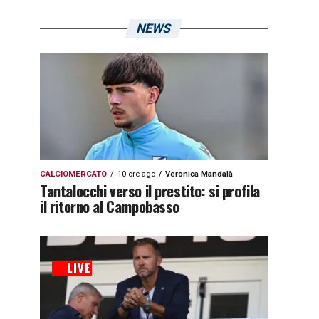
NEWS
CALCIOMERCATO
10 ore ago
Veronica Mandalà
Tantalocchi verso il prestito: si profila
il ritorno al Campobasso