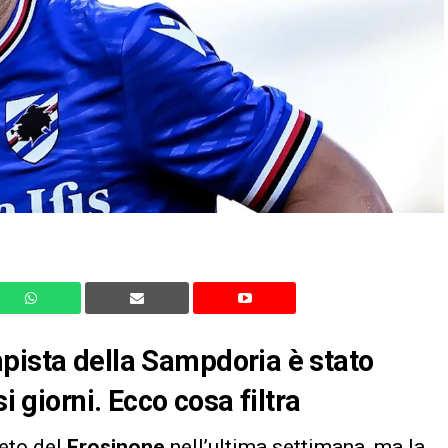
pista della Sampdoria è stato
i giorni. Ecco cosa filtra
reto del
Frosinone
nell’ultima settimana, ma la