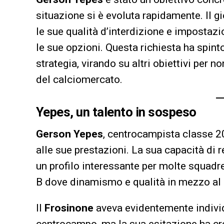
situazione si è evoluta rapidamente. Il 
le sue qualità d’interdizione e impostazi
le sue opzioni. Questa richiesta ha spint
strategia, virando su altri obiettivi per n
del calciomercato.
Yepes, un talento in sospeso
Gerson Yepes
, centrocampista classe 200
alle sue prestazioni. La sua capacità di r
un profilo interessante per molte squad
B dove dinamismo e qualità in mezzo al
Il
Frosinone
aveva evidentemente individu