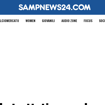
ALCIOMERCATO
WOMEN
GIOVANILI
AUDIO ZONE
FOCUS
SOC