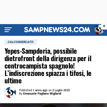
×
CALCIOMERCATO
Yepes-Sampdoria, possibile
dietrofront della dirigenza per il
centrocampista spagnolo!
L’indiscrezione spiazza i tifosi, le
ultime
Published
1 anno ago
on
2 Luglio 2025
By
Emanuele Pagliano Migliardi