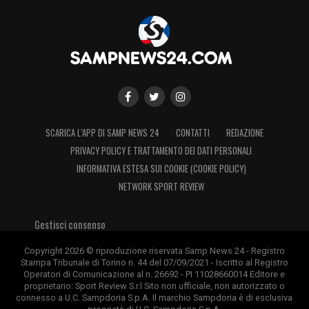
SCARICA L’APP DI SAMP NEWS 24
CONTATTI
REDAZIONE
PRIVACY POLICY E TRATTAMENTO DEI DATI PERSONALI
INFORMATIVA ESTESA SUI COOKIE (COOKIE POLICY)
NETWORK SPORT REVIEW
Gestisci consenso
Copyright 2026 © riproduzione riservata Samp News 24 - Registro
Stampa Tribunale di Torino n. 44 del 07/09/2021 - Iscritto al Registro
Operatori di Comunicazione al n. 26692 - PI 11028660014 Editore e
proprietario: Sport Review S.r.l Sito non ufficiale, non autorizzato o
connesso a U.C. Sampdoria S.p.A. Il marchio Sampdoria è di esclusiva