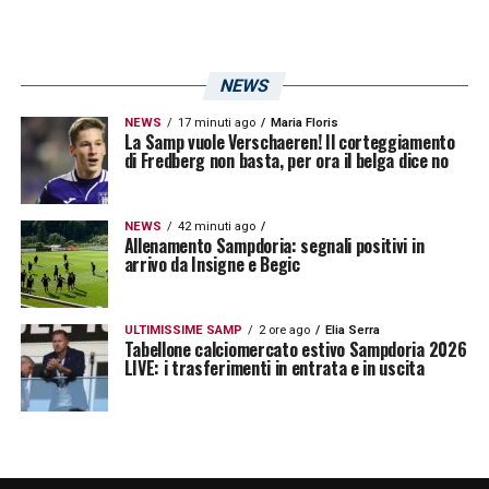
LA PLAYLIST DELLE NOSTRE TOP NEWS
NEWS
NEWS
17 minuti ago
Maria Floris
La Samp vuole Verschaeren! Il corteggiamento
di Fredberg non basta, per ora il belga dice no
NEWS
42 minuti ago
Allenamento Sampdoria: segnali positivi in
arrivo da Insigne e Begic
ULTIMISSIME SAMP
2 ore ago
Elia Serra
Tabellone calciomercato estivo Sampdoria 2026
LIVE: i trasferimenti in entrata e in uscita