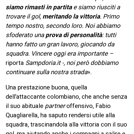
siamo rimasti in partita
e siamo riusciti a
trovare il gol,
meritando la vittoria
. Primo
tempo nostro, secondo loro. Noi abbiamo
sfoderato una
prova di personalità
: tutti
hanno fatto un gran lavoro, giocando da
squadra. Vincere oggi era importante –
riporta
Sampdoria.it -, noi però dobbiamo
continuare sulla nostra strada
».
Una prestazione buona, quella
dell’attaccante colombiano, che anche senza
il suo abituale
partner
offensivo, Fabio
Quagliarella, ha saputo rendersi utile alla
squadra, trascinandola alla vittoria con il suo
gol, ma aiutando anche i compagni a salire e