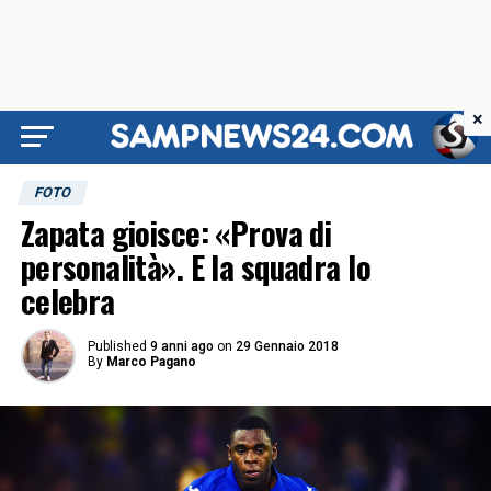
×
FOTO
Zapata gioisce: «Prova di
personalità». E la squadra lo
celebra
Published
9 anni ago
on
29 Gennaio 2018
By
Marco Pagano