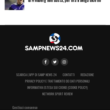
di Fredberg non basta, per ora il belga dice no
l'”Olimpico”
SCARICA L’APP DI SAMP NEWS 24
CONTATTI
REDAZIONE
PRIVACY POLICY E TRATTAMENTO DEI DATI PERSONALI
INFORMATIVA ESTESA SUI COOKIE (COOKIE POLICY)
NETWORK SPORT REVIEW
Gestisci consenso