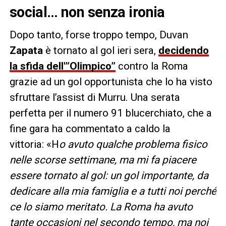
social… non senza ironia
Dopo tanto, forse troppo tempo, Duvan
Zapata
è tornato al gol ieri sera,
decidendo
la sfida dell'”Olimpico”
contro la Roma
grazie ad un gol opportunista che lo ha visto
sfruttare l’assist di Murru. Una serata
perfetta per il numero 91 blucerchiato, che a
fine gara ha commentato a caldo la
vittoria: «H
o avuto qualche problema fisico
nelle scorse settimane, ma mi fa piacere
essere tornato al gol: un gol importante, da
dedicare alla mia famiglia e a tutti noi perché
ce lo siamo meritato. La Roma ha avuto
tante occasioni nel secondo tempo, ma noi