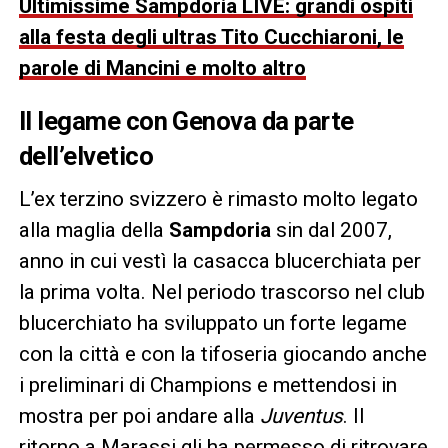
Ultimissime Sampdoria LIVE: grandi ospiti
alla festa degli ultras Tito Cucchiaroni, le
parole di Mancini e molto altro
Il legame con Genova da parte
dell’elvetico
L’ex terzino svizzero è rimasto molto legato
alla maglia della
Sampdoria
sin dal 2007,
anno in cui vestì la casacca blucerchiata per
la prima volta. Nel periodo trascorso nel club
blucerchiato ha sviluppato un forte legame
con la città e con la tifoseria giocando anche
i preliminari di Champions e mettendosi in
mostra per poi andare alla
Juventus
. Il
ritorno a Marassi gli ha permesso di ritrovare