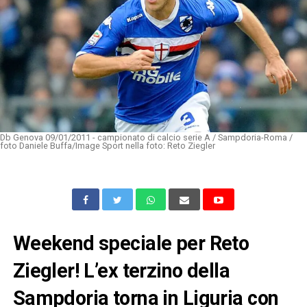
Db Genova 09/01/2011 - campionato di calcio serie A / Sampdoria-Roma /
foto Daniele Buffa/Image Sport nella foto: Reto Ziegler
Weekend speciale per Reto
Ziegler! L’ex terzino della
Sampdoria torna in Liguria con