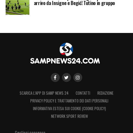
arrivo da Insigne e Begić! Tutino in gruppo
SCARICA L’APP DI SAMP NEWS 24
CONTATTI
REDAZIONE
PRIVACY POLICY E TRATTAMENTO DEI DATI PERSONALI
INFORMATIVA ESTESA SUI COOKIE (COOKIE POLICY)
NETWORK SPORT REVIEW
Gestisci consenso