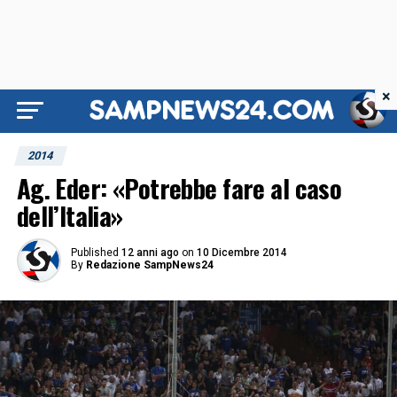
×
2014
Ag. Eder: «Potrebbe fare al caso
dell’Italia»
Published
12 anni ago
on
10 Dicembre 2014
By
Redazione SampNews24