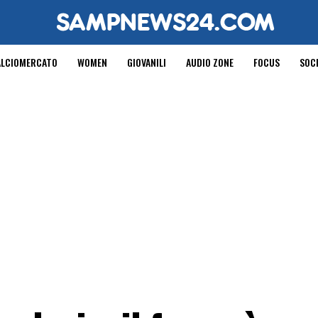
ALCIOMERCATO
WOMEN
GIOVANILI
AUDIO ZONE
FOCUS
SOC