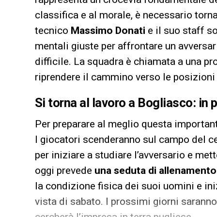
classifica e al morale, è necessario torna
tecnico
Massimo Donati
e il suo staff s
mentali giuste per affrontare un avversar
difficile. La squadra è chiamata a una pro
riprendere il cammino verso le posizioni 
Si torna al lavoro a Bogliasco: i
Per preparare al meglio questa importante
I giocatori scenderanno sul campo del ce
per iniziare a studiare l’avversario e met
oggi prevede
una seduta di allenamento
la condizione fisica dei suoi uomini e iniz
vista di sabato. I prossimi giorni saranno 