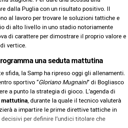
re dalla Puglia con un risultato positivo. Il
ono al lavoro per trovare le soluzioni tattiche e
io di alto livello in uno stadio notoriamente
va di carattere per dimostrare il proprio valore e
di vertice.
n programma una seduta mattutina
 sfida, la Samp ha ripreso oggi gli allenamenti.
ntro sportivo “
Gloriano Mugnaini
” di Bogliasco
tere a punto la strategia di gioco. L’agenda di
 mattutina
, durante la quale il tecnico valuterà
ierà a impartire le prime direttive tattiche in
decisivi per definire l’undici titolare che