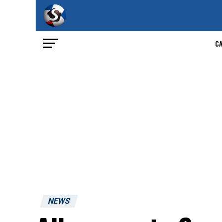
C
NEWS