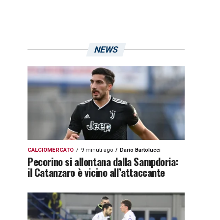
NEWS
CALCIOMERCATO
9 minuti ago
Dario Bartolucci
Pecorino si allontana dalla Sampdoria:
il Catanzaro è vicino all’attaccante