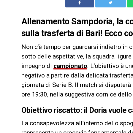
Allenamento Sampdoria, la co
sulla trasferta di Bari! Ecco
Non c’è tempo per guardarsi indietro in 
sotto delle aspettative, la squadra ligur
impegno di
campionato
. L’obiettivo è u
negativo a partire dalla delicata trasfert
giornata di Serie B. Il match si disputerà
ore 19:30, nella suggestiva cornice dell
Obiettivo riscatto: il Doria vuol
La consapevolezza all’interno dello spogli
rappresenta un crocevia fondamentale de