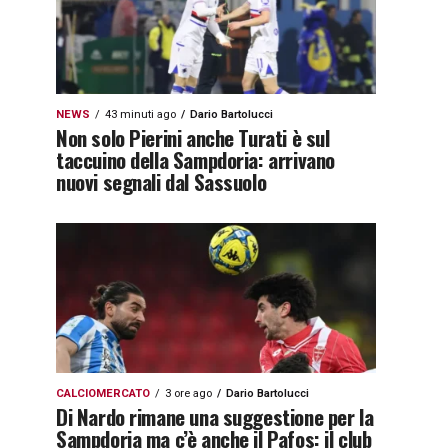
NEWS
43 minuti ago
Dario Bartolucci
Non solo Pierini anche Turati è sul
taccuino della Sampdoria: arrivano
nuovi segnali dal Sassuolo
CALCIOMERCATO
3 ore ago
Dario Bartolucci
Di Nardo rimane una suggestione per la
Sampdoria ma c’è anche il Pafos: il club