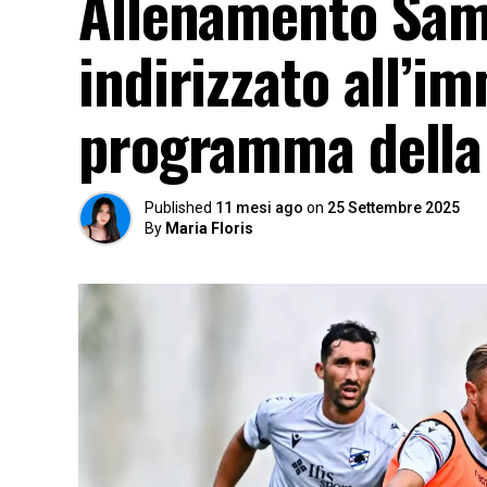
Allenamento Samp
indirizzato all’im
programma della 
Published
11 mesi ago
on
25 Settembre 2025
By
Maria Floris